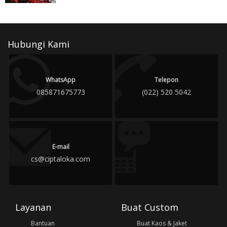
Hubungi Kami
WhatsApp
Telepon
085871675773
(022) 520 5042
E-mail
cs@ciptaloka.com
Layanan
Buat Custom
Bantuan
Buat Kaos & Jaket