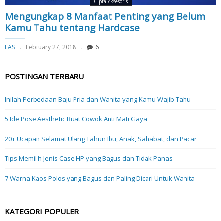
Cipta Aksesoris
Mengungkap 8 Manfaat Penting yang Belum
Kamu Tahu tentang Hardcase
I.AS
February 27, 2018
6
POSTINGAN TERBARU
Inilah Perbedaan Baju Pria dan Wanita yang Kamu Wajib Tahu
5 Ide Pose Aesthetic Buat Cowok Anti Mati Gaya
20+ Ucapan Selamat Ulang Tahun Ibu, Anak, Sahabat, dan Pacar
Tips Memilih Jenis Case HP yang Bagus dan Tidak Panas
7 Warna Kaos Polos yang Bagus dan Paling Dicari Untuk Wanita
KATEGORI POPULER