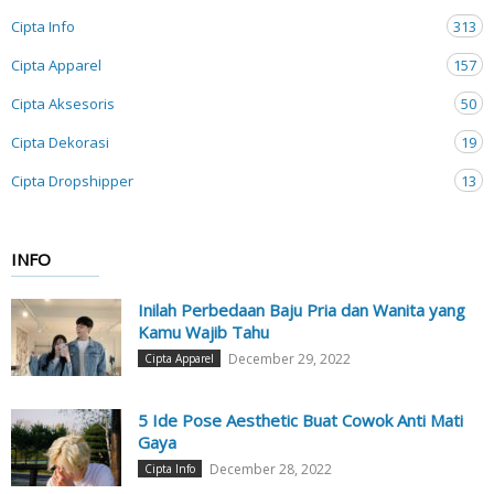
Cipta Info
313
Cipta Apparel
157
Cipta Aksesoris
50
Cipta Dekorasi
19
Cipta Dropshipper
13
INFO
Inilah Perbedaan Baju Pria dan Wanita yang
Kamu Wajib Tahu
December 29, 2022
Cipta Apparel
5 Ide Pose Aesthetic Buat Cowok Anti Mati
Gaya
December 28, 2022
Cipta Info