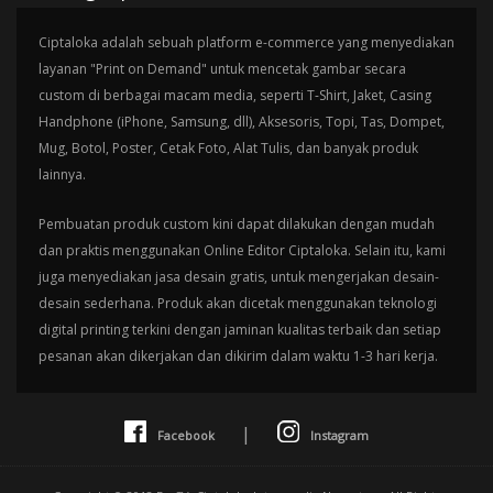
Ciptaloka adalah sebuah platform e-commerce yang menyediakan
layanan "Print on Demand" untuk mencetak gambar secara
custom di berbagai macam media, seperti T-Shirt, Jaket, Casing
Handphone (iPhone, Samsung, dll), Aksesoris, Topi, Tas, Dompet,
Mug, Botol, Poster, Cetak Foto, Alat Tulis, dan banyak produk
lainnya.
Pembuatan produk custom kini dapat dilakukan dengan mudah
dan praktis menggunakan Online Editor Ciptaloka. Selain itu, kami
juga menyediakan jasa desain gratis, untuk mengerjakan desain-
desain sederhana. Produk akan dicetak menggunakan teknologi
digital printing terkini dengan jaminan kualitas terbaik dan setiap
pesanan akan dikerjakan dan dikirim dalam waktu 1-3 hari kerja.
|
Facebook
Instagram