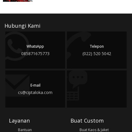
Hubungi Kami
WhatsApp
Telepon
085871675773
(022) 520 5042
E-mail
cs@ciptaloka.com
Layanan
Buat Custom
Bantuan
Buat Kaos & Jaket