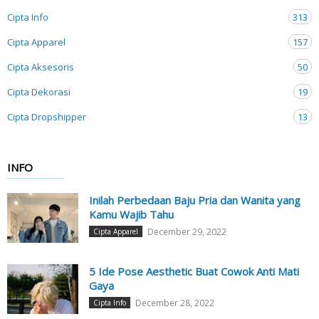
Cipta Info
313
Cipta Apparel
157
Cipta Aksesoris
50
Cipta Dekorasi
19
Cipta Dropshipper
13
INFO
Inilah Perbedaan Baju Pria dan Wanita yang
Kamu Wajib Tahu
December 29, 2022
Cipta Apparel
5 Ide Pose Aesthetic Buat Cowok Anti Mati
Gaya
December 28, 2022
Cipta Info