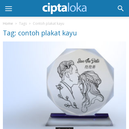
Home
Tags
Contoh plakat kayu
Tag: contoh plakat kayu