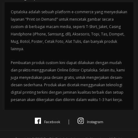
Ciptaloka adalah sebuah platform e-commerce yang menyediakan
layanan "Print on Demand" untuk mencetak gambar secara
custom di berbagai macam media, seperti T-Shirt, Jaket, Casing
Handphone (iPhone, Samsung, dll), Aksesoris, Topi, Tas, Dompet,
Mug, Botol, Poster, Cetak Foto, Alat Tulis, dan banyak produk
lainnya.
Pembuatan produk custom kini dapat dilakukan dengan mudah
dan praktis menggunakan Online Editor Ciptaloka. Selain itu, kami
juga menyediakan jasa desain gratis, untuk mengerjakan desain-
desain sederhana. Produk akan dicetak menggunakan teknologi
digital printing terkini dengan jaminan kualitas terbaik dan setiap
pesanan akan dikerjakan dan dikirim dalam waktu 1-3 hari kerja.
|
Facebook
Instagram