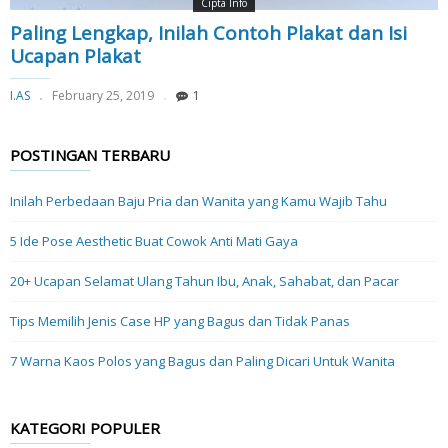
Cipta Info
Paling Lengkap, Inilah Contoh Plakat dan Isi
Ucapan Plakat
I.AS
February 25, 2019
1
POSTINGAN TERBARU
Inilah Perbedaan Baju Pria dan Wanita yang Kamu Wajib Tahu
5 Ide Pose Aesthetic Buat Cowok Anti Mati Gaya
20+ Ucapan Selamat Ulang Tahun Ibu, Anak, Sahabat, dan Pacar
Tips Memilih Jenis Case HP yang Bagus dan Tidak Panas
7 Warna Kaos Polos yang Bagus dan Paling Dicari Untuk Wanita
KATEGORI POPULER