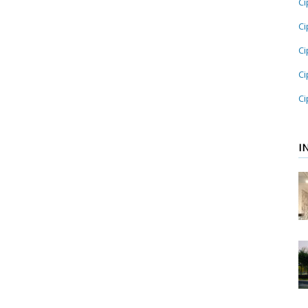
Ci
Ci
Ci
Ci
Ci
I