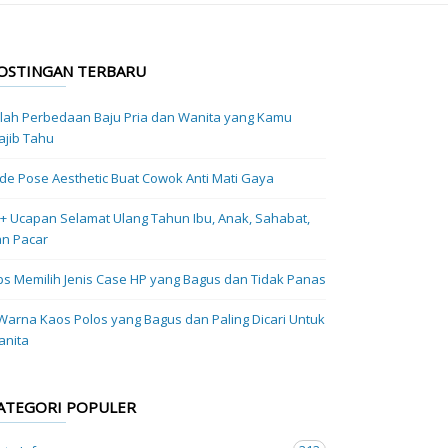
OSTINGAN TERBARU
ilah Perbedaan Baju Pria dan Wanita yang Kamu
jib Tahu
Ide Pose Aesthetic Buat Cowok Anti Mati Gaya
+ Ucapan Selamat Ulang Tahun Ibu, Anak, Sahabat,
n Pacar
ps Memilih Jenis Case HP yang Bagus dan Tidak Panas
Warna Kaos Polos yang Bagus dan Paling Dicari Untuk
anita
ATEGORI POPULER