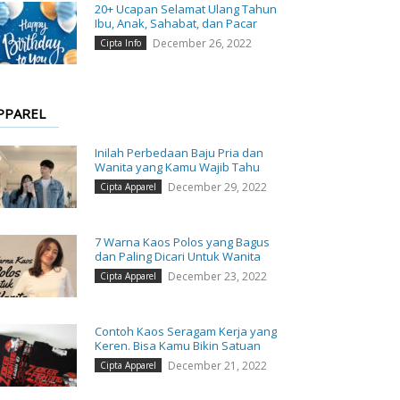
20+ Ucapan Selamat Ulang Tahun
Ibu, Anak, Sahabat, dan Pacar
December 26, 2022
Cipta Info
PPAREL
Inilah Perbedaan Baju Pria dan
Wanita yang Kamu Wajib Tahu
December 29, 2022
Cipta Apparel
7 Warna Kaos Polos yang Bagus
dan Paling Dicari Untuk Wanita
December 23, 2022
Cipta Apparel
Contoh Kaos Seragam Kerja yang
Keren. Bisa Kamu Bikin Satuan
December 21, 2022
Cipta Apparel