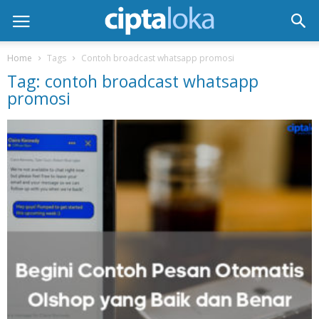
Home
Tags
Contoh broadcast whatsapp promosi
Tag: contoh broadcast whatsapp
promosi