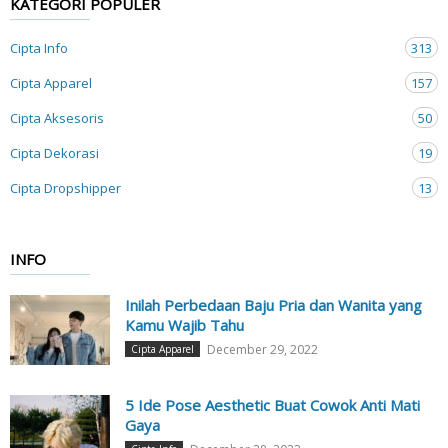
KATEGORI POPULER
Cipta Info
313
Cipta Apparel
157
Cipta Aksesoris
50
Cipta Dekorasi
19
Cipta Dropshipper
13
INFO
Inilah Perbedaan Baju Pria dan Wanita yang
Kamu Wajib Tahu
December 29, 2022
Cipta Apparel
5 Ide Pose Aesthetic Buat Cowok Anti Mati
Gaya