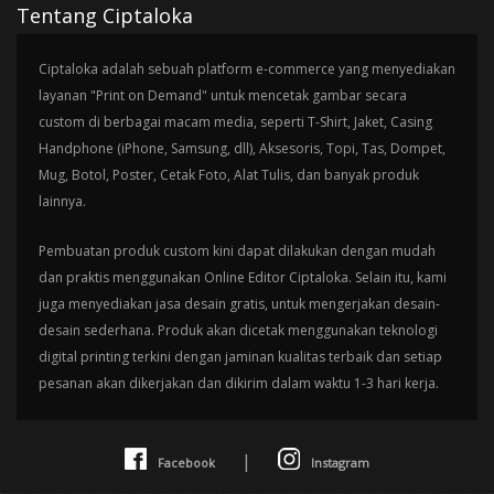
Tentang Ciptaloka
Ciptaloka adalah sebuah platform e-commerce yang menyediakan
layanan "Print on Demand" untuk mencetak gambar secara
custom di berbagai macam media, seperti T-Shirt, Jaket, Casing
Handphone (iPhone, Samsung, dll), Aksesoris, Topi, Tas, Dompet,
Mug, Botol, Poster, Cetak Foto, Alat Tulis, dan banyak produk
lainnya.
Pembuatan produk custom kini dapat dilakukan dengan mudah
dan praktis menggunakan Online Editor Ciptaloka. Selain itu, kami
juga menyediakan jasa desain gratis, untuk mengerjakan desain-
desain sederhana. Produk akan dicetak menggunakan teknologi
digital printing terkini dengan jaminan kualitas terbaik dan setiap
pesanan akan dikerjakan dan dikirim dalam waktu 1-3 hari kerja.
|
Facebook
Instagram