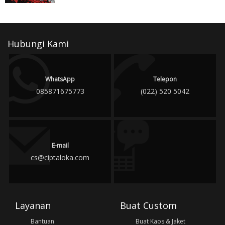
Hubungi Kami
WhatsApp
Telepon
085871675773
(022) 520 5042
E-mail
cs@ciptaloka.com
Layanan
Buat Custom
Bantuan
Buat Kaos & Jaket