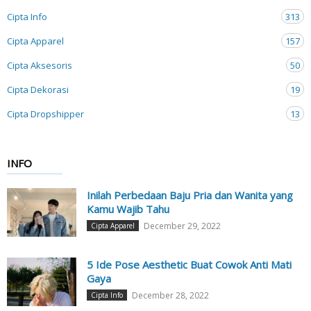
Cipta Info
313
Cipta Apparel
157
Cipta Aksesoris
50
Cipta Dekorasi
19
Cipta Dropshipper
13
INFO
Inilah Perbedaan Baju Pria dan Wanita yang
Kamu Wajib Tahu
December 29, 2022
Cipta Apparel
5 Ide Pose Aesthetic Buat Cowok Anti Mati
Gaya
December 28, 2022
Cipta Info