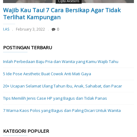
Cipta Aksesoris
Wajib Kau Tau! 7 Cara Bersikap Agar Tidak
Terlihat Kampungan
I.AS
February 3, 2022
0
POSTINGAN TERBARU
Inilah Perbedaan Baju Pria dan Wanita yang Kamu Wajib Tahu
5 Ide Pose Aesthetic Buat Cowok Anti Mati Gaya
20+ Ucapan Selamat Ulang Tahun Ibu, Anak, Sahabat, dan Pacar
Tips Memilih Jenis Case HP yang Bagus dan Tidak Panas
7 Warna Kaos Polos yang Bagus dan Paling Dicari Untuk Wanita
KATEGORI POPULER