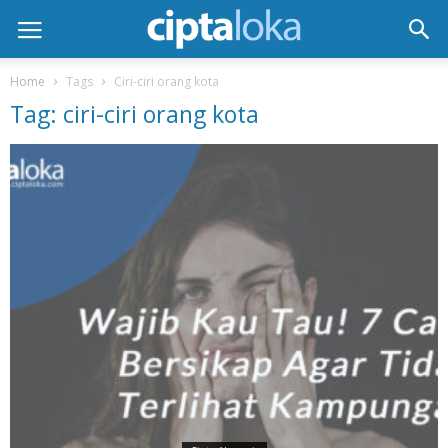
Home
Tags
Ciri-ciri orang kota
Tag: ciri-ciri orang kota