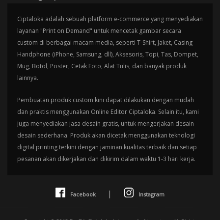
Ciptaloka adalah sebuah platform e-commerce yang menyediakan
layanan "Print on Demand" untuk mencetak gambar secara
custom di berbagai macam media, seperti T-Shirt, Jaket, Casing
Handphone (iPhone, Samsung, dll), Aksesoris, Topi, Tas, Dompet,
Mug, Botol, Poster, Cetak Foto, Alat Tulis, dan banyak produk
lainnya.
Pembuatan produk custom kini dapat dilakukan dengan mudah
dan praktis menggunakan Online Editor Ciptaloka. Selain itu, kami
juga menyediakan jasa desain gratis, untuk mengerjakan desain-
desain sederhana. Produk akan dicetak menggunakan teknologi
digital printing terkini dengan jaminan kualitas terbaik dan setiap
pesanan akan dikerjakan dan dikirim dalam waktu 1-3 hari kerja.
|
Facebook
Instagram