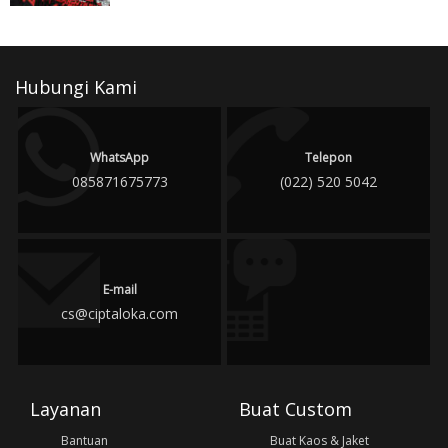
Hubungi Kami
WhatsApp
Telepon
085871675773
(022) 520 5042
E-mail
cs@ciptaloka.com
Layanan
Buat Custom
Bantuan
Buat Kaos & Jaket