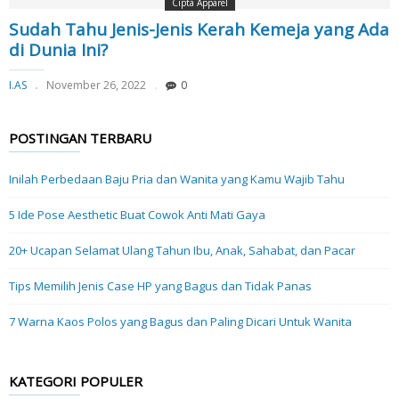
Cipta Apparel
Sudah Tahu Jenis-Jenis Kerah Kemeja yang Ada
di Dunia Ini?
I.AS
November 26, 2022
0
POSTINGAN TERBARU
Inilah Perbedaan Baju Pria dan Wanita yang Kamu Wajib Tahu
5 Ide Pose Aesthetic Buat Cowok Anti Mati Gaya
20+ Ucapan Selamat Ulang Tahun Ibu, Anak, Sahabat, dan Pacar
Tips Memilih Jenis Case HP yang Bagus dan Tidak Panas
7 Warna Kaos Polos yang Bagus dan Paling Dicari Untuk Wanita
KATEGORI POPULER