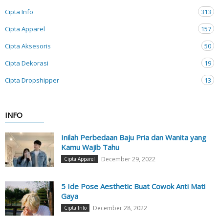
Cipta Info
313
Cipta Apparel
157
Cipta Aksesoris
50
Cipta Dekorasi
19
Cipta Dropshipper
13
INFO
Inilah Perbedaan Baju Pria dan Wanita yang
Kamu Wajib Tahu
December 29, 2022
Cipta Apparel
5 Ide Pose Aesthetic Buat Cowok Anti Mati
Gaya
December 28, 2022
Cipta Info