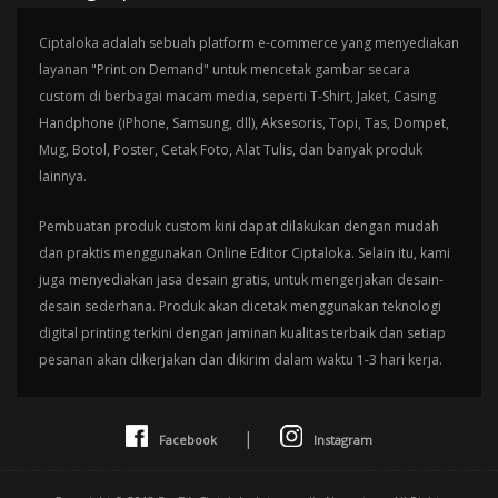
Ciptaloka adalah sebuah platform e-commerce yang menyediakan
layanan "Print on Demand" untuk mencetak gambar secara
custom di berbagai macam media, seperti T-Shirt, Jaket, Casing
Handphone (iPhone, Samsung, dll), Aksesoris, Topi, Tas, Dompet,
Mug, Botol, Poster, Cetak Foto, Alat Tulis, dan banyak produk
lainnya.
Pembuatan produk custom kini dapat dilakukan dengan mudah
dan praktis menggunakan Online Editor Ciptaloka. Selain itu, kami
juga menyediakan jasa desain gratis, untuk mengerjakan desain-
desain sederhana. Produk akan dicetak menggunakan teknologi
digital printing terkini dengan jaminan kualitas terbaik dan setiap
pesanan akan dikerjakan dan dikirim dalam waktu 1-3 hari kerja.
|
Facebook
Instagram