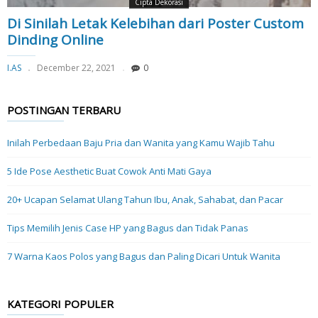
Cipta Dekorasi
Di Sinilah Letak Kelebihan dari Poster Custom
Dinding Online
I.AS
December 22, 2021
0
POSTINGAN TERBARU
Inilah Perbedaan Baju Pria dan Wanita yang Kamu Wajib Tahu
5 Ide Pose Aesthetic Buat Cowok Anti Mati Gaya
20+ Ucapan Selamat Ulang Tahun Ibu, Anak, Sahabat, dan Pacar
Tips Memilih Jenis Case HP yang Bagus dan Tidak Panas
7 Warna Kaos Polos yang Bagus dan Paling Dicari Untuk Wanita
KATEGORI POPULER