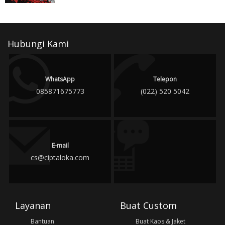
Hubungi Kami
WhatsApp
Telepon
085871675773
(022) 520 5042
E-mail
cs@ciptaloka.com
Layanan
Buat Custom
Bantuan
Buat Kaos & Jaket