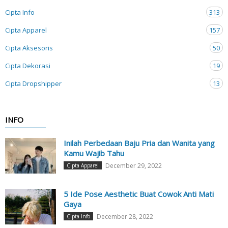
Cipta Info
313
Cipta Apparel
157
Cipta Aksesoris
50
Cipta Dekorasi
19
Cipta Dropshipper
13
INFO
Inilah Perbedaan Baju Pria dan Wanita yang
Kamu Wajib Tahu
December 29, 2022
Cipta Apparel
5 Ide Pose Aesthetic Buat Cowok Anti Mati
Gaya
December 28, 2022
Cipta Info