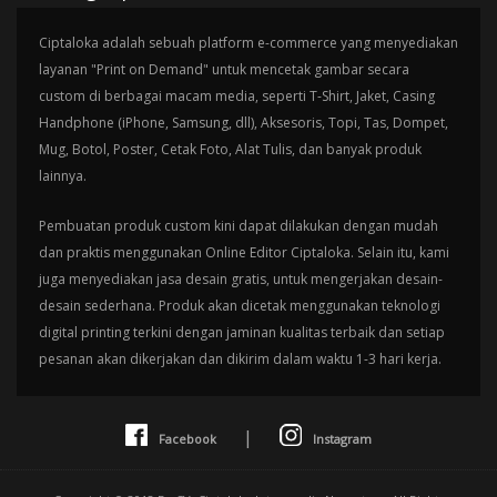
Ciptaloka adalah sebuah platform e-commerce yang menyediakan
layanan "Print on Demand" untuk mencetak gambar secara
custom di berbagai macam media, seperti T-Shirt, Jaket, Casing
Handphone (iPhone, Samsung, dll), Aksesoris, Topi, Tas, Dompet,
Mug, Botol, Poster, Cetak Foto, Alat Tulis, dan banyak produk
lainnya.
Pembuatan produk custom kini dapat dilakukan dengan mudah
dan praktis menggunakan Online Editor Ciptaloka. Selain itu, kami
juga menyediakan jasa desain gratis, untuk mengerjakan desain-
desain sederhana. Produk akan dicetak menggunakan teknologi
digital printing terkini dengan jaminan kualitas terbaik dan setiap
pesanan akan dikerjakan dan dikirim dalam waktu 1-3 hari kerja.
|
Facebook
Instagram