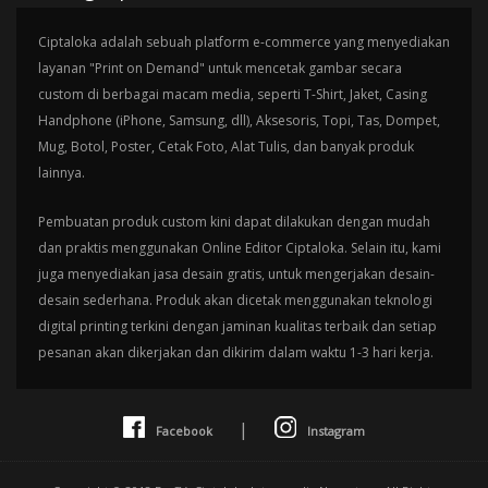
Ciptaloka adalah sebuah platform e-commerce yang menyediakan
layanan "Print on Demand" untuk mencetak gambar secara
custom di berbagai macam media, seperti T-Shirt, Jaket, Casing
Handphone (iPhone, Samsung, dll), Aksesoris, Topi, Tas, Dompet,
Mug, Botol, Poster, Cetak Foto, Alat Tulis, dan banyak produk
lainnya.
Pembuatan produk custom kini dapat dilakukan dengan mudah
dan praktis menggunakan Online Editor Ciptaloka. Selain itu, kami
juga menyediakan jasa desain gratis, untuk mengerjakan desain-
desain sederhana. Produk akan dicetak menggunakan teknologi
digital printing terkini dengan jaminan kualitas terbaik dan setiap
pesanan akan dikerjakan dan dikirim dalam waktu 1-3 hari kerja.
|
Facebook
Instagram