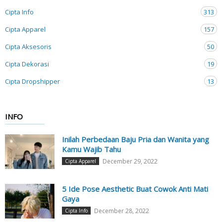
Cipta Info
313
Cipta Apparel
157
Cipta Aksesoris
50
Cipta Dekorasi
19
Cipta Dropshipper
13
INFO
Inilah Perbedaan Baju Pria dan Wanita yang
Kamu Wajib Tahu
December 29, 2022
Cipta Apparel
5 Ide Pose Aesthetic Buat Cowok Anti Mati
Gaya
December 28, 2022
Cipta Info