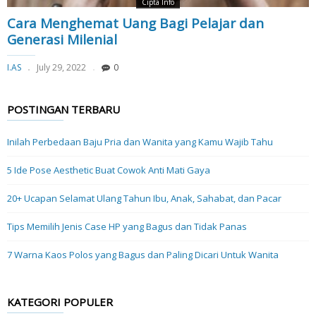
Cipta Info
Cara Menghemat Uang Bagi Pelajar dan
Generasi Milenial
I.AS
July 29, 2022
0
POSTINGAN TERBARU
Inilah Perbedaan Baju Pria dan Wanita yang Kamu Wajib Tahu
5 Ide Pose Aesthetic Buat Cowok Anti Mati Gaya
20+ Ucapan Selamat Ulang Tahun Ibu, Anak, Sahabat, dan Pacar
Tips Memilih Jenis Case HP yang Bagus dan Tidak Panas
7 Warna Kaos Polos yang Bagus dan Paling Dicari Untuk Wanita
KATEGORI POPULER