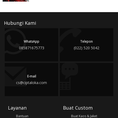
Hubungi Kami
WhatsApp
Telepon
085871675773
(022) 520 5042
E-mail
cs@ciptaloka.com
Layanan
Buat Custom
Bantuan
Buat Kaos & Jaket