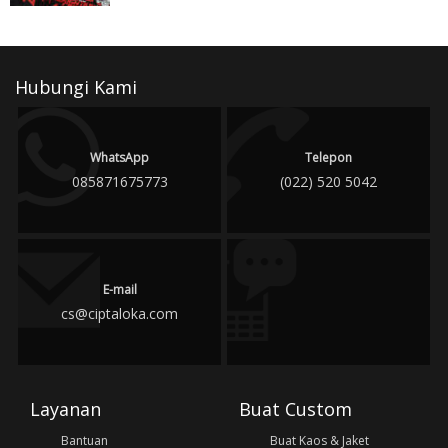
Hubungi Kami
WhatsApp
Telepon
085871675773
(022) 520 5042
E-mail
cs@ciptaloka.com
Layanan
Buat Custom
Bantuan
Buat Kaos & Jaket