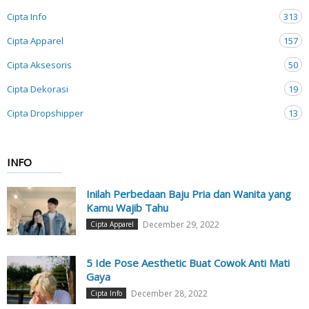
Cipta Info
313
Cipta Apparel
157
Cipta Aksesoris
50
Cipta Dekorasi
19
Cipta Dropshipper
13
INFO
Inilah Perbedaan Baju Pria dan Wanita yang
Kamu Wajib Tahu
December 29, 2022
Cipta Apparel
5 Ide Pose Aesthetic Buat Cowok Anti Mati
Gaya
December 28, 2022
Cipta Info