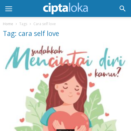
Home
Tags
Cara self love
Tag: cara self love