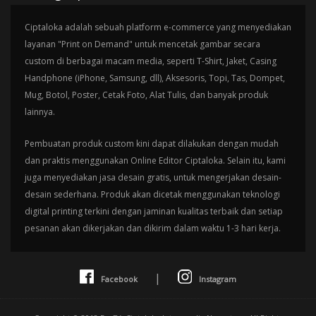
Ciptaloka adalah sebuah platform e-commerce yang menyediakan
layanan "Print on Demand" untuk mencetak gambar secara
custom di berbagai macam media, seperti T-Shirt, Jaket, Casing
Handphone (iPhone, Samsung, dll), Aksesoris, Topi, Tas, Dompet,
Mug, Botol, Poster, Cetak Foto, Alat Tulis, dan banyak produk
lainnya.
Pembuatan produk custom kini dapat dilakukan dengan mudah
dan praktis menggunakan Online Editor Ciptaloka. Selain itu, kami
juga menyediakan jasa desain gratis, untuk mengerjakan desain-
desain sederhana. Produk akan dicetak menggunakan teknologi
digital printing terkini dengan jaminan kualitas terbaik dan setiap
pesanan akan dikerjakan dan dikirim dalam waktu 1-3 hari kerja.
|
Facebook
Instagram