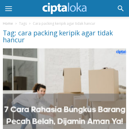
Home
Tags
Cara packing keripik agar tidak hancur
Tag: cara packing keripik agar tidak
hancur