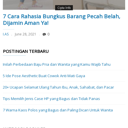
Cipta Info
7 Cara Rahasia Bungkus Barang Pecah Belah,
Dijamin Aman Ya!
I.AS
June 28, 2021
0
POSTINGAN TERBARU
Inilah Perbedaan Baju Pria dan Wanita yang Kamu Wajib Tahu
5 Ide Pose Aesthetic Buat Cowok Anti Mati Gaya
20+ Ucapan Selamat Ulang Tahun Ibu, Anak, Sahabat, dan Pacar
Tips Memilih Jenis Case HP yang Bagus dan Tidak Panas
7 Warna Kaos Polos yang Bagus dan Paling Dicari Untuk Wanita