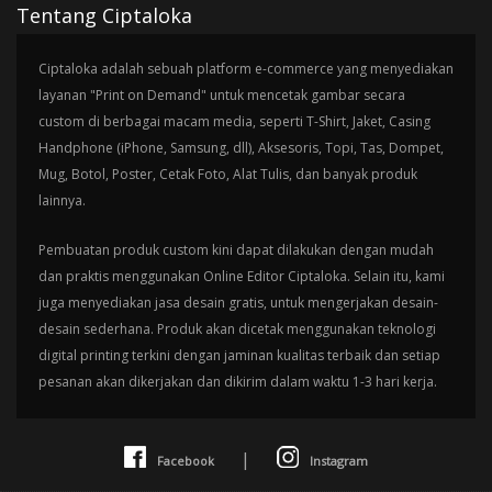
Tentang Ciptaloka
Ciptaloka adalah sebuah platform e-commerce yang menyediakan
layanan "Print on Demand" untuk mencetak gambar secara
custom di berbagai macam media, seperti T-Shirt, Jaket, Casing
Handphone (iPhone, Samsung, dll), Aksesoris, Topi, Tas, Dompet,
Mug, Botol, Poster, Cetak Foto, Alat Tulis, dan banyak produk
lainnya.
Pembuatan produk custom kini dapat dilakukan dengan mudah
dan praktis menggunakan Online Editor Ciptaloka. Selain itu, kami
juga menyediakan jasa desain gratis, untuk mengerjakan desain-
desain sederhana. Produk akan dicetak menggunakan teknologi
digital printing terkini dengan jaminan kualitas terbaik dan setiap
pesanan akan dikerjakan dan dikirim dalam waktu 1-3 hari kerja.
|
Facebook
Instagram