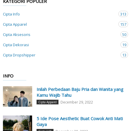
KATEGORI POPULER
Cipta Info
313
Cipta Apparel
157
Cipta Aksesoris
50
Cipta Dekorasi
19
Cipta Dropshipper
13
INFO
Inilah Perbedaan Baju Pria dan Wanita yang
Kamu Wajib Tahu
December 29, 2022
Cipta Apparel
5 Ide Pose Aesthetic Buat Cowok Anti Mati
Gaya