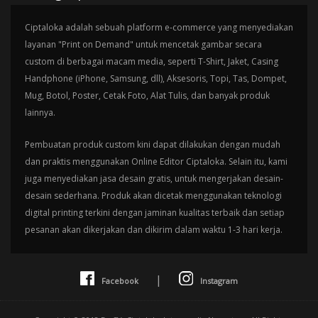
Ciptaloka adalah sebuah platform e-commerce yang menyediakan
layanan "Print on Demand" untuk mencetak gambar secara
custom di berbagai macam media, seperti T-Shirt, Jaket, Casing
Handphone (iPhone, Samsung, dll), Aksesoris, Topi, Tas, Dompet,
Mug, Botol, Poster, Cetak Foto, Alat Tulis, dan banyak produk
lainnya.
Pembuatan produk custom kini dapat dilakukan dengan mudah
dan praktis menggunakan Online Editor Ciptaloka. Selain itu, kami
juga menyediakan jasa desain gratis, untuk mengerjakan desain-
desain sederhana. Produk akan dicetak menggunakan teknologi
digital printing terkini dengan jaminan kualitas terbaik dan setiap
pesanan akan dikerjakan dan dikirim dalam waktu 1-3 hari kerja.
|
Facebook
Instagram