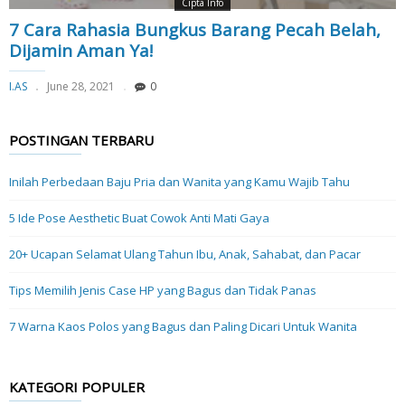
Cipta Info
7 Cara Rahasia Bungkus Barang Pecah Belah,
Dijamin Aman Ya!
I.AS
June 28, 2021
0
POSTINGAN TERBARU
Inilah Perbedaan Baju Pria dan Wanita yang Kamu Wajib Tahu
5 Ide Pose Aesthetic Buat Cowok Anti Mati Gaya
20+ Ucapan Selamat Ulang Tahun Ibu, Anak, Sahabat, dan Pacar
Tips Memilih Jenis Case HP yang Bagus dan Tidak Panas
7 Warna Kaos Polos yang Bagus dan Paling Dicari Untuk Wanita
KATEGORI POPULER