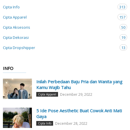
Cipta Info
313
Cipta Apparel
157
Cipta Aksesoris
50
Cipta Dekorasi
19
Cipta Dropshipper
13
INFO
Inilah Perbedaan Baju Pria dan Wanita yang
Kamu Wajib Tahu
December 29, 2022
Cipta Apparel
5 Ide Pose Aesthetic Buat Cowok Anti Mati
Gaya
December 28, 2022
Cipta Info