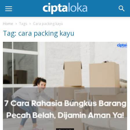
Home
Tags
Cara packing kayu
Tag: cara packing kayu