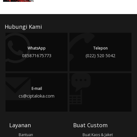
Hubungi Kami
WhatsApp
Telepon
085871675773
(022) 520 5042
E-mail
cs@ciptaloka.com
Layanan
Buat Custom
Bantuan
Buat Kaos & Jaket