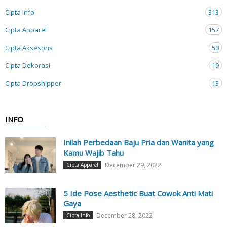
Cipta Info
313
Cipta Apparel
157
Cipta Aksesoris
50
Cipta Dekorasi
19
Cipta Dropshipper
13
INFO
Inilah Perbedaan Baju Pria dan Wanita yang
Kamu Wajib Tahu
December 29, 2022
Cipta Apparel
5 Ide Pose Aesthetic Buat Cowok Anti Mati
Gaya
December 28, 2022
Cipta Info