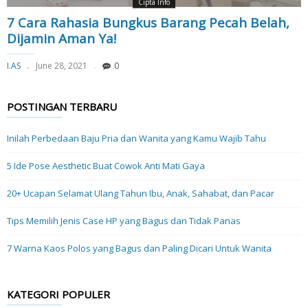
Cipta Info
7 Cara Rahasia Bungkus Barang Pecah Belah,
Dijamin Aman Ya!
I.AS
June 28, 2021
0
POSTINGAN TERBARU
Inilah Perbedaan Baju Pria dan Wanita yang Kamu Wajib Tahu
5 Ide Pose Aesthetic Buat Cowok Anti Mati Gaya
20+ Ucapan Selamat Ulang Tahun Ibu, Anak, Sahabat, dan Pacar
Tips Memilih Jenis Case HP yang Bagus dan Tidak Panas
7 Warna Kaos Polos yang Bagus dan Paling Dicari Untuk Wanita
KATEGORI POPULER