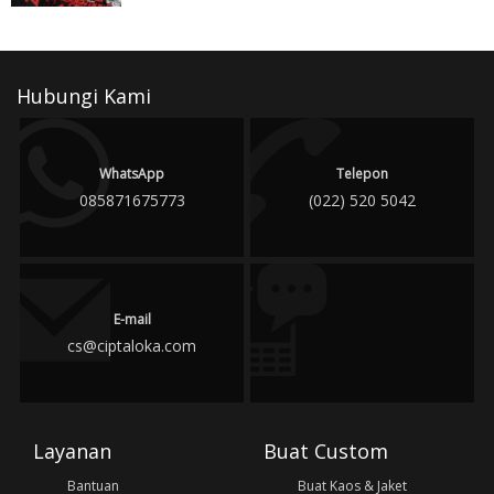
Hubungi Kami
WhatsApp
Telepon
085871675773
(022) 520 5042
E-mail
cs@ciptaloka.com
Layanan
Buat Custom
Bantuan
Buat Kaos & Jaket