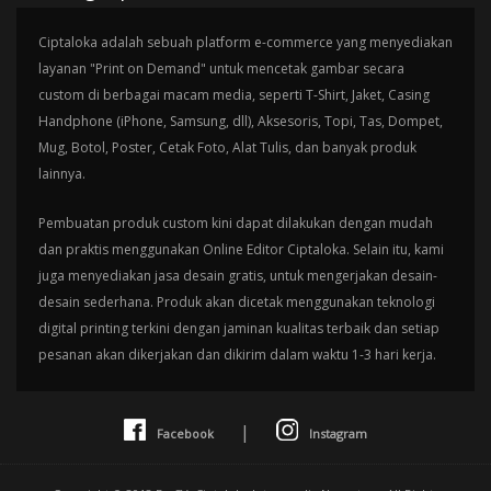
Ciptaloka adalah sebuah platform e-commerce yang menyediakan
layanan "Print on Demand" untuk mencetak gambar secara
custom di berbagai macam media, seperti T-Shirt, Jaket, Casing
Handphone (iPhone, Samsung, dll), Aksesoris, Topi, Tas, Dompet,
Mug, Botol, Poster, Cetak Foto, Alat Tulis, dan banyak produk
lainnya.
Pembuatan produk custom kini dapat dilakukan dengan mudah
dan praktis menggunakan Online Editor Ciptaloka. Selain itu, kami
juga menyediakan jasa desain gratis, untuk mengerjakan desain-
desain sederhana. Produk akan dicetak menggunakan teknologi
digital printing terkini dengan jaminan kualitas terbaik dan setiap
pesanan akan dikerjakan dan dikirim dalam waktu 1-3 hari kerja.
|
Facebook
Instagram