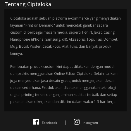
Tentang Ciptaloka
Ciptaloka adalah sebuah platform e-commerce yang menyediakan
layanan "Print on Demand" untuk mencetak gambar secara
custom di berbagai macam media, seperti T-Shirt, Jaket, Casing
Handphone (iPhone, Samsung, dll), Aksesoris, Topi, Tas, Dompet,
Mug, Botol, Poster, Cetak Foto, Alat Tulis, dan banyak produk
lainnya.
Pembuatan produk custom kini dapat dilakukan dengan mudah
dan praktis menggunakan Online Editor Ciptaloka. Selain itu, kami
juga menyediakan jasa desain gratis, untuk mengerjakan desain-
desain sederhana. Produk akan dicetak menggunakan teknologi
digital printing terkini dengan jaminan kualitas terbaik dan setiap
pesanan akan dikerjakan dan dikirim dalam waktu 1-3 hari kerja.
|
Facebook
Instagram