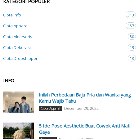
KATEGORI POPULER
Cipta Info
313
Cipta Apparel
157
Cipta Aksesoris
50
Cipta Dekorasi
19
Cipta Dropshipper
13
INFO
Inilah Perbedaan Baju Pria dan Wanita yang
Kamu Wajib Tahu
December 29, 2022
Cipta Apparel
5 Ide Pose Aesthetic Buat Cowok Anti Mati
Gaya