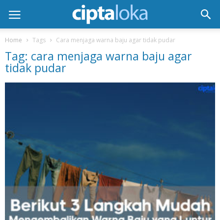
Home
Tags
Cara menjaga warna baju agar tidak pudar
Tag: cara menjaga warna baju agar
tidak pudar