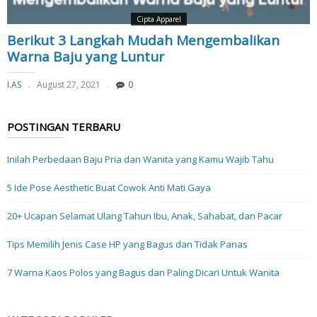
Cipta Apparel
Berikut 3 Langkah Mudah Mengembalikan
Warna Baju yang Luntur
I.AS
August 27, 2021
0
POSTINGAN TERBARU
Inilah Perbedaan Baju Pria dan Wanita yang Kamu Wajib Tahu
5 Ide Pose Aesthetic Buat Cowok Anti Mati Gaya
20+ Ucapan Selamat Ulang Tahun Ibu, Anak, Sahabat, dan Pacar
Tips Memilih Jenis Case HP yang Bagus dan Tidak Panas
7 Warna Kaos Polos yang Bagus dan Paling Dicari Untuk Wanita