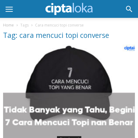
Home
Tags
Cara mencuci topi converse
Tag: cara mencuci topi converse