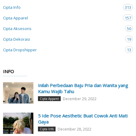
Cipta Info
313
Cipta Apparel
157
Cipta Aksesoris
50
Cipta Dekorasi
19
Cipta Dropshipper
13
INFO
Inilah Perbedaan Baju Pria dan Wanita yang
Kamu Wajib Tahu
December 29, 2022
Cipta Apparel
5 Ide Pose Aesthetic Buat Cowok Anti Mati
Gaya
December 28, 2022
Cipta Info