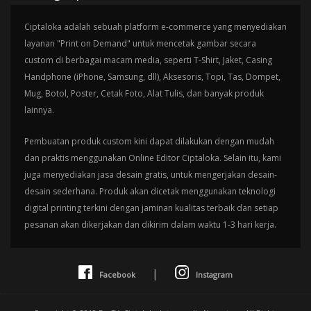
Ciptaloka adalah sebuah platform e-commerce yang menyediakan
layanan "Print on Demand" untuk mencetak gambar secara
custom di berbagai macam media, seperti T-Shirt, Jaket, Casing
Handphone (iPhone, Samsung, dll), Aksesoris, Topi, Tas, Dompet,
Mug, Botol, Poster, Cetak Foto, Alat Tulis, dan banyak produk
lainnya.
Pembuatan produk custom kini dapat dilakukan dengan mudah
dan praktis menggunakan Online Editor Ciptaloka. Selain itu, kami
juga menyediakan jasa desain gratis, untuk mengerjakan desain-
desain sederhana. Produk akan dicetak menggunakan teknologi
digital printing terkini dengan jaminan kualitas terbaik dan setiap
pesanan akan dikerjakan dan dikirim dalam waktu 1-3 hari kerja.
|
Facebook
Instagram