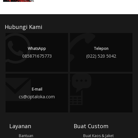
Hubungi Kami
WhatsApp
Telepon
085871675773
(022) 520 5042
E-mail
cs@ciptaloka.com
Layanan
Buat Custom
Bantuan
Buat Kaos & Jaket