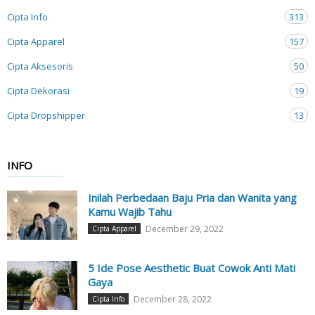
Cipta Info
313
Cipta Apparel
157
Cipta Aksesoris
50
Cipta Dekorasi
19
Cipta Dropshipper
13
INFO
Inilah Perbedaan Baju Pria dan Wanita yang
Kamu Wajib Tahu
December 29, 2022
Cipta Apparel
5 Ide Pose Aesthetic Buat Cowok Anti Mati
Gaya
December 28, 2022
Cipta Info