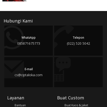
Hubungi Kami
WhatsApp
Telepon
085871675773
(022) 520 5042
E-mail
cs@ciptaloka.com
Layanan
Buat Custom
Bantuan
Buat Kaos & Jaket