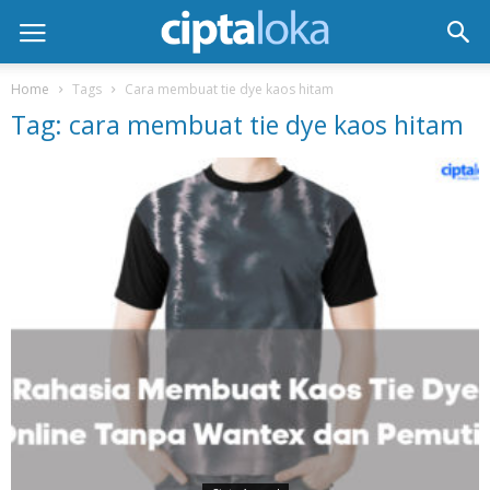
Home
Tags
Cara membuat tie dye kaos hitam
Tag: cara membuat tie dye kaos hitam