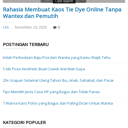
Cipta Apparel
Rahasia Membuat Kaos Tie Dye Online Tanpa
Wantex dan Pemutih
I.AS
November 20, 2020
0
POSTINGAN TERBARU
Inilah Perbedaan Baju Pria dan Wanita yang Kamu Wajib Tahu
5 Ide Pose Aesthetic Buat Cowok Anti Mati Gaya
20+ Ucapan Selamat Ulang Tahun Ibu, Anak, Sahabat, dan Pacar
Tips Memilih Jenis Case HP yang Bagus dan Tidak Panas
7 Warna Kaos Polos yang Bagus dan Paling Dicari Untuk Wanita
KATEGORI POPULER