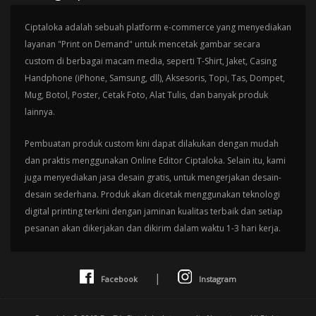
Ciptaloka adalah sebuah platform e-commerce yang menyediakan
layanan "Print on Demand" untuk mencetak gambar secara
custom di berbagai macam media, seperti T-Shirt, Jaket, Casing
Handphone (iPhone, Samsung, dll), Aksesoris, Topi, Tas, Dompet,
Mug, Botol, Poster, Cetak Foto, Alat Tulis, dan banyak produk
lainnya.
Pembuatan produk custom kini dapat dilakukan dengan mudah
dan praktis menggunakan Online Editor Ciptaloka. Selain itu, kami
juga menyediakan jasa desain gratis, untuk mengerjakan desain-
desain sederhana. Produk akan dicetak menggunakan teknologi
digital printing terkini dengan jaminan kualitas terbaik dan setiap
pesanan akan dikerjakan dan dikirim dalam waktu 1-3 hari kerja.
|
Facebook
Instagram