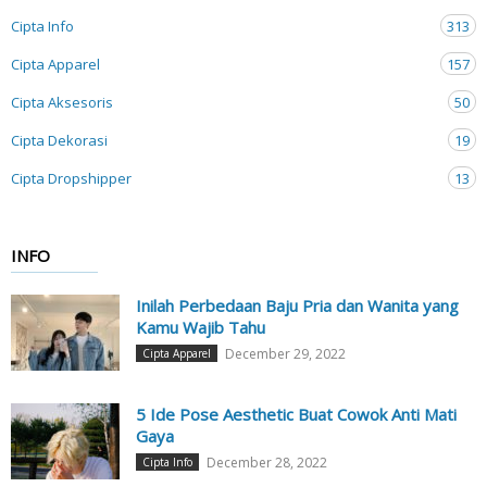
Cipta Info
313
Cipta Apparel
157
Cipta Aksesoris
50
Cipta Dekorasi
19
Cipta Dropshipper
13
INFO
Inilah Perbedaan Baju Pria dan Wanita yang
Kamu Wajib Tahu
December 29, 2022
Cipta Apparel
5 Ide Pose Aesthetic Buat Cowok Anti Mati
Gaya
December 28, 2022
Cipta Info