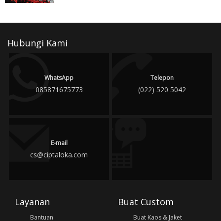
Hubungi Kami
WhatsApp
Telepon
085871675773
(022) 520 5042
E-mail
cs@ciptaloka.com
Layanan
Buat Custom
Bantuan
Buat Kaos & Jaket