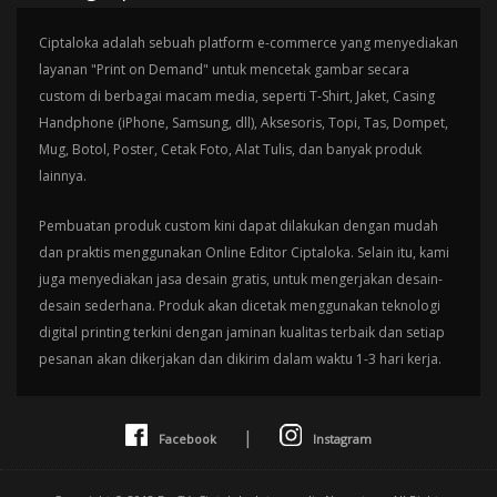
Ciptaloka adalah sebuah platform e-commerce yang menyediakan
layanan "Print on Demand" untuk mencetak gambar secara
custom di berbagai macam media, seperti T-Shirt, Jaket, Casing
Handphone (iPhone, Samsung, dll), Aksesoris, Topi, Tas, Dompet,
Mug, Botol, Poster, Cetak Foto, Alat Tulis, dan banyak produk
lainnya.
Pembuatan produk custom kini dapat dilakukan dengan mudah
dan praktis menggunakan Online Editor Ciptaloka. Selain itu, kami
juga menyediakan jasa desain gratis, untuk mengerjakan desain-
desain sederhana. Produk akan dicetak menggunakan teknologi
digital printing terkini dengan jaminan kualitas terbaik dan setiap
pesanan akan dikerjakan dan dikirim dalam waktu 1-3 hari kerja.
|
Facebook
Instagram