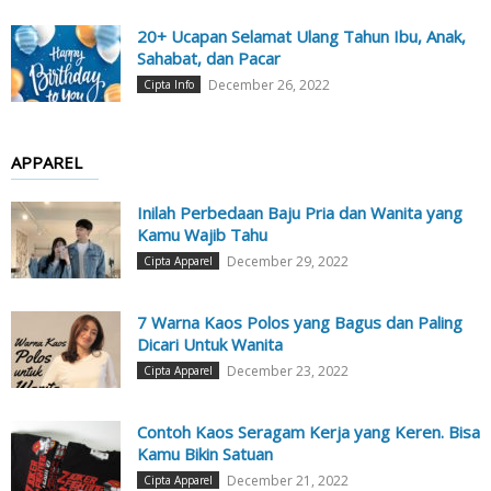
20+ Ucapan Selamat Ulang Tahun Ibu, Anak,
Sahabat, dan Pacar
December 26, 2022
Cipta Info
APPAREL
Inilah Perbedaan Baju Pria dan Wanita yang
Kamu Wajib Tahu
December 29, 2022
Cipta Apparel
7 Warna Kaos Polos yang Bagus dan Paling
Dicari Untuk Wanita
December 23, 2022
Cipta Apparel
Contoh Kaos Seragam Kerja yang Keren. Bisa
Kamu Bikin Satuan
December 21, 2022
Cipta Apparel