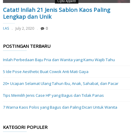
Cipta Apparel
Catat! Inilah 21 Jenis Sablon Kaos Paling
Lengkap dan Unik
I.AS
July 2, 2020
0
POSTINGAN TERBARU
Inilah Perbedaan Baju Pria dan Wanita yang Kamu Wajib Tahu
5 Ide Pose Aesthetic Buat Cowok Anti Mati Gaya
20+ Ucapan Selamat Ulang Tahun Ibu, Anak, Sahabat, dan Pacar
Tips Memilih Jenis Case HP yang Bagus dan Tidak Panas
7 Warna Kaos Polos yang Bagus dan Paling Dicari Untuk Wanita
KATEGORI POPULER