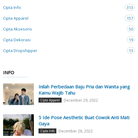
Cipta Info
313
Cipta Apparel
157
Cipta Aksesoris
50
Cipta Dekorasi
19
Cipta Dropshipper
13
INFO
Inilah Perbedaan Baju Pria dan Wanita yang
Kamu Wajib Tahu
December 29, 2022
Cipta Apparel
5 Ide Pose Aesthetic Buat Cowok Anti Mati
Gaya
December 28, 2022
Cipta Info