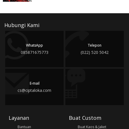
Hubungi Kami
WhatsApp
Telepon
085871675773
(022) 520 5042
E-mail
cs@ciptaloka.com
Layanan
Buat Custom
Bantuan
Buat Kaos & Jaket