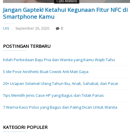
Cipta Aksesoris
Jangan Gaptek! Ketahui Kegunaan Fitur NFC di
Smartphone Kamu
I.AS
September 26, 2020
0
POSTINGAN TERBARU
Inilah Perbedaan Baju Pria dan Wanita yang Kamu Wajib Tahu
5 Ide Pose Aesthetic Buat Cowok Anti Mati Gaya
20+ Ucapan Selamat Ulang Tahun Ibu, Anak, Sahabat, dan Pacar
Tips Memilih Jenis Case HP yang Bagus dan Tidak Panas
7 Warna Kaos Polos yang Bagus dan Paling Dicari Untuk Wanita
KATEGORI POPULER