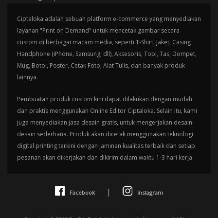
Ciptaloka adalah sebuah platform e-commerce yang menyediakan
layanan "Print on Demand" untuk mencetak gambar secara
custom di berbagai macam media, seperti T-Shirt, Jaket, Casing
Handphone (iPhone, Samsung, dll), Aksesoris, Topi, Tas, Dompet,
Mug, Botol, Poster, Cetak Foto, Alat Tulis, dan banyak produk
lainnya.
Pembuatan produk custom kini dapat dilakukan dengan mudah
dan praktis menggunakan Online Editor Ciptaloka. Selain itu, kami
juga menyediakan jasa desain gratis, untuk mengerjakan desain-
desain sederhana. Produk akan dicetak menggunakan teknologi
digital printing terkini dengan jaminan kualitas terbaik dan setiap
pesanan akan dikerjakan dan dikirim dalam waktu 1-3 hari kerja.
|
Facebook
Instagram