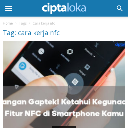
Home
Tags
Cara kerja nfc
Tag: cara kerja nfc