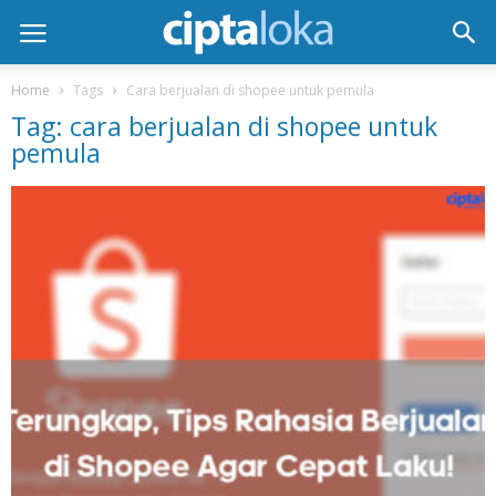
Home
Tags
Cara berjualan di shopee untuk pemula
Tag: cara berjualan di shopee untuk
pemula