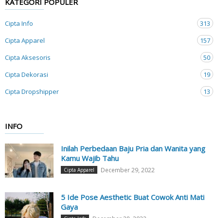
KATEGORI POPULER
Cipta Info
313
Cipta Apparel
157
Cipta Aksesoris
50
Cipta Dekorasi
19
Cipta Dropshipper
13
INFO
Inilah Perbedaan Baju Pria dan Wanita yang
Kamu Wajib Tahu
December 29, 2022
Cipta Apparel
5 Ide Pose Aesthetic Buat Cowok Anti Mati
Gaya