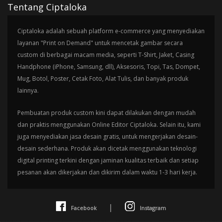
Tentang Ciptaloka
Ciptaloka adalah sebuah platform e-commerce yang menyediakan
layanan "Print on Demand" untuk mencetak gambar secara
custom di berbagai macam media, seperti T-Shirt, Jaket, Casing
Handphone (iPhone, Samsung, dll), Aksesoris, Topi, Tas, Dompet,
Mug, Botol, Poster, Cetak Foto, Alat Tulis, dan banyak produk
lainnya.
Pembuatan produk custom kini dapat dilakukan dengan mudah
dan praktis menggunakan Online Editor Ciptaloka. Selain itu, kami
juga menyediakan jasa desain gratis, untuk mengerjakan desain-
desain sederhana. Produk akan dicetak menggunakan teknologi
digital printing terkini dengan jaminan kualitas terbaik dan setiap
pesanan akan dikerjakan dan dikirim dalam waktu 1-3 hari kerja.
|
Facebook
Instagram