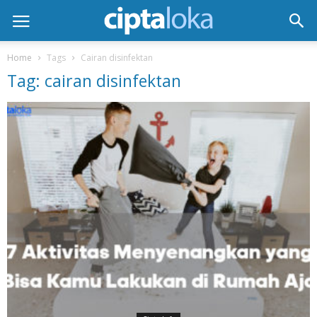
Home
Tags
Cairan disinfektan
Tag: cairan disinfektan