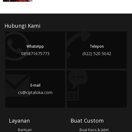
Hubungi Kami
WhatsApp
Telepon
085871675773
(022) 520 5042
E-mail
cs@ciptaloka.com
Layanan
Buat Custom
Bantuan
Buat Kaos & Jaket