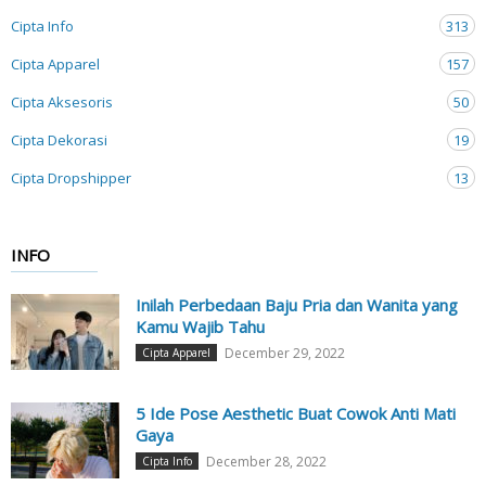
Cipta Info
313
Cipta Apparel
157
Cipta Aksesoris
50
Cipta Dekorasi
19
Cipta Dropshipper
13
INFO
Inilah Perbedaan Baju Pria dan Wanita yang
Kamu Wajib Tahu
December 29, 2022
Cipta Apparel
5 Ide Pose Aesthetic Buat Cowok Anti Mati
Gaya
December 28, 2022
Cipta Info