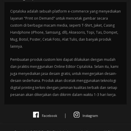
Ciptaloka adalah sebuah platform e-commerce yang menyediakan
layanan "Print on Demand" untuk mencetak gambar secara
custom di berbagai macam media, seperti T-Shirt, Jaket, Casing
Handphone (iPhone, Samsung, dll), Aksesoris, Topi, Tas, Dompet,
Mug, Botol, Poster, Cetak Foto, Alat Tulis, dan banyak produk
lainnya.
Pembuatan produk custom kini dapat dilakukan dengan mudah
dan praktis menggunakan Online Editor Ciptaloka. Selain itu, kami
juga menyediakan jasa desain gratis, untuk mengerjakan desain-
desain sederhana. Produk akan dicetak menggunakan teknologi
digital printing terkini dengan jaminan kualitas terbaik dan setiap
pesanan akan dikerjakan dan dikirim dalam waktu 1-3 hari kerja.
|
Facebook
Instagram