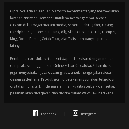
Ciptaloka adalah sebuah platform e-commerce yang menyediakan
layanan "Print on Demand" untuk mencetak gambar secara
custom di berbagai macam media, seperti T-Shirt, Jaket, Casing
Handphone (iPhone, Samsung, dll), Aksesoris, Topi, Tas, Dompet,
Mug, Botol, Poster, Cetak Foto, Alat Tulis, dan banyak produk
lainnya.
Pembuatan produk custom kini dapat dilakukan dengan mudah
dan praktis menggunakan Online Editor Ciptaloka. Selain itu, kami
juga menyediakan jasa desain gratis, untuk mengerjakan desain-
desain sederhana. Produk akan dicetak menggunakan teknologi
digital printing terkini dengan jaminan kualitas terbaik dan setiap
pesanan akan dikerjakan dan dikirim dalam waktu 1-3 hari kerja.
|
Facebook
Instagram