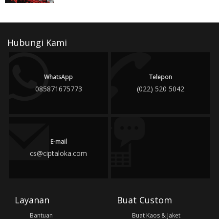
Hubungi Kami
WhatsApp
Telepon
085871675773
(022) 520 5042
E-mail
cs@ciptaloka.com
Layanan
Buat Custom
Bantuan
Buat Kaos & Jaket