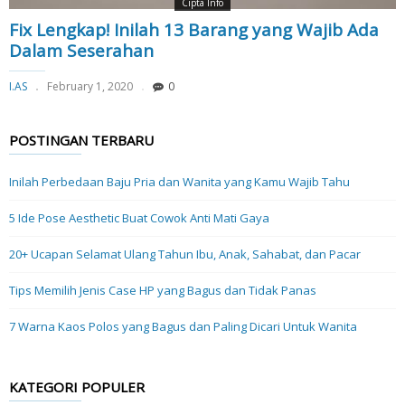
Cipta Info
Fix Lengkap! Inilah 13 Barang yang Wajib Ada
Dalam Seserahan
I.AS
February 1, 2020
0
POSTINGAN TERBARU
Inilah Perbedaan Baju Pria dan Wanita yang Kamu Wajib Tahu
5 Ide Pose Aesthetic Buat Cowok Anti Mati Gaya
20+ Ucapan Selamat Ulang Tahun Ibu, Anak, Sahabat, dan Pacar
Tips Memilih Jenis Case HP yang Bagus dan Tidak Panas
7 Warna Kaos Polos yang Bagus dan Paling Dicari Untuk Wanita
KATEGORI POPULER