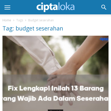
Home
Tags
Budget seserahan
Tag: budget seserahan