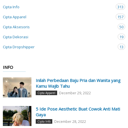
Cipta Info
313
Cipta Apparel
157
Cipta Aksesoris
50
Cipta Dekorasi
19
Cipta Dropshipper
13
INFO
Inilah Perbedaan Baju Pria dan Wanita yang
Kamu Wajib Tahu
December 29, 2022
Cipta Apparel
5 Ide Pose Aesthetic Buat Cowok Anti Mati
Gaya
December 28, 2022
Cipta Info