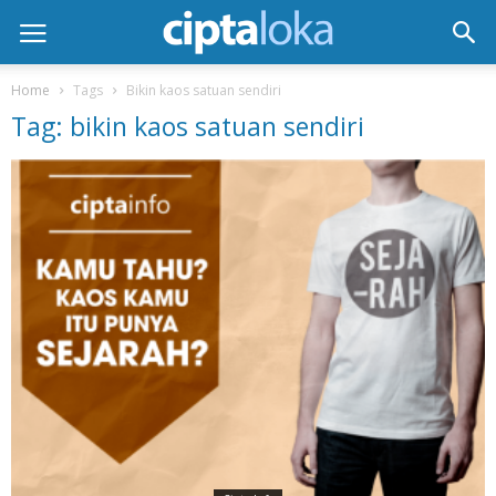
Home
Tags
Bikin kaos satuan sendiri
Tag: bikin kaos satuan sendiri