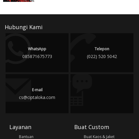
Hubungi Kami
WhatsApp
Telepon
085871675773
(022) 520 5042
E-mail
cs@ciptaloka.com
Layanan
Buat Custom
Bantuan
Buat Kaos & Jaket