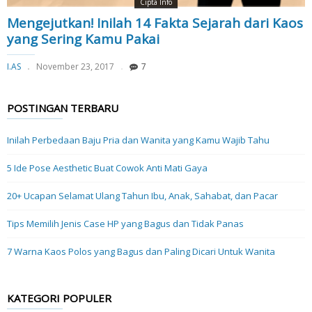
Cipta Info
Mengejutkan! Inilah 14 Fakta Sejarah dari Kaos
yang Sering Kamu Pakai
I.AS
November 23, 2017
7
POSTINGAN TERBARU
Inilah Perbedaan Baju Pria dan Wanita yang Kamu Wajib Tahu
5 Ide Pose Aesthetic Buat Cowok Anti Mati Gaya
20+ Ucapan Selamat Ulang Tahun Ibu, Anak, Sahabat, dan Pacar
Tips Memilih Jenis Case HP yang Bagus dan Tidak Panas
7 Warna Kaos Polos yang Bagus dan Paling Dicari Untuk Wanita
KATEGORI POPULER