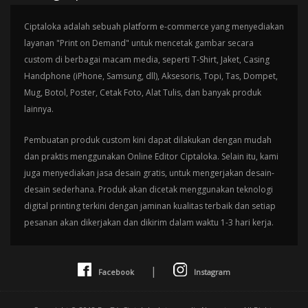
Ciptaloka adalah sebuah platform e-commerce yang menyediakan
layanan "Print on Demand" untuk mencetak gambar secara
custom di berbagai macam media, seperti T-Shirt, Jaket, Casing
Handphone (iPhone, Samsung, dll), Aksesoris, Topi, Tas, Dompet,
Mug, Botol, Poster, Cetak Foto, Alat Tulis, dan banyak produk
lainnya.
Pembuatan produk custom kini dapat dilakukan dengan mudah
dan praktis menggunakan Online Editor Ciptaloka. Selain itu, kami
juga menyediakan jasa desain gratis, untuk mengerjakan desain-
desain sederhana. Produk akan dicetak menggunakan teknologi
digital printing terkini dengan jaminan kualitas terbaik dan setiap
pesanan akan dikerjakan dan dikirim dalam waktu 1-3 hari kerja.
|
Facebook
Instagram