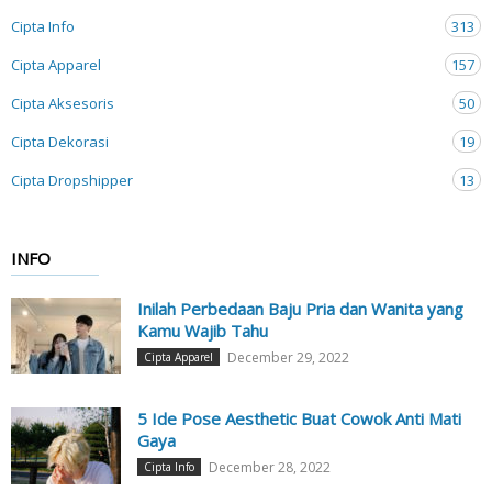
Cipta Info
313
Cipta Apparel
157
Cipta Aksesoris
50
Cipta Dekorasi
19
Cipta Dropshipper
13
INFO
Inilah Perbedaan Baju Pria dan Wanita yang
Kamu Wajib Tahu
December 29, 2022
Cipta Apparel
5 Ide Pose Aesthetic Buat Cowok Anti Mati
Gaya
December 28, 2022
Cipta Info