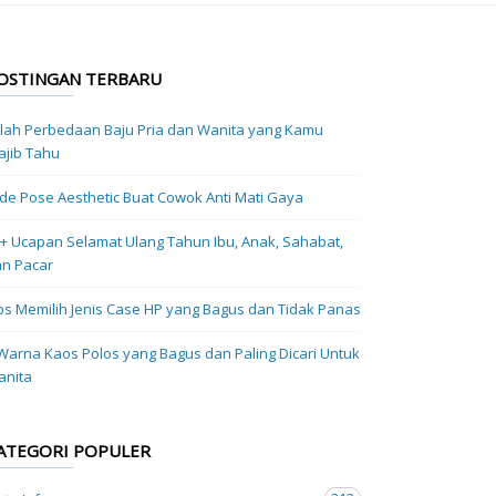
OSTINGAN TERBARU
ilah Perbedaan Baju Pria dan Wanita yang Kamu
jib Tahu
Ide Pose Aesthetic Buat Cowok Anti Mati Gaya
+ Ucapan Selamat Ulang Tahun Ibu, Anak, Sahabat,
n Pacar
ps Memilih Jenis Case HP yang Bagus dan Tidak Panas
Warna Kaos Polos yang Bagus dan Paling Dicari Untuk
anita
ATEGORI POPULER