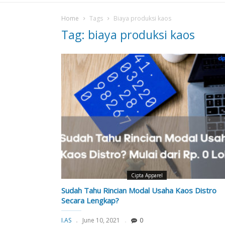
Home
Tags
Biaya produksi kaos
Tag: biaya produksi kaos
Cipta Apparel
Sudah Tahu Rincian Modal Usaha Kaos Distro
Secara Lengkap?
I.AS
June 10, 2021
0