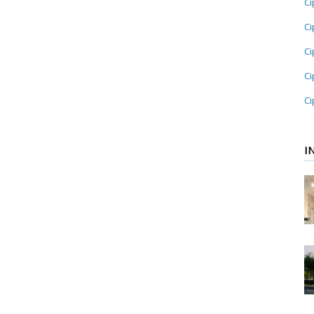
Ci
Ci
Ci
Ci
Ci
I