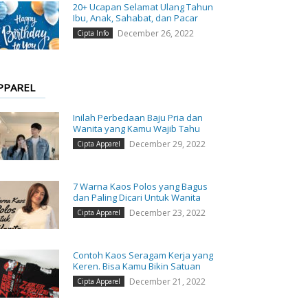
20+ Ucapan Selamat Ulang Tahun
Ibu, Anak, Sahabat, dan Pacar
December 26, 2022
Cipta Info
PPAREL
Inilah Perbedaan Baju Pria dan
Wanita yang Kamu Wajib Tahu
December 29, 2022
Cipta Apparel
7 Warna Kaos Polos yang Bagus
dan Paling Dicari Untuk Wanita
December 23, 2022
Cipta Apparel
Contoh Kaos Seragam Kerja yang
Keren. Bisa Kamu Bikin Satuan
December 21, 2022
Cipta Apparel