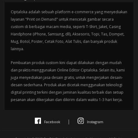
Ciptaloka adalah sebuah platform e-commerce yang menyediakan
layanan "Print on Demand" untuk mencetak gambar secara
custom di berbagai macam media, seperti T-Shirt, Jaket, Casing
Handphone (iPhone, Samsung, dll), Aksesoris, Topi, Tas, Dompet,
Mug, Botol, Poster, Cetak Foto, Alat Tulis, dan banyak produk
lainnya.
Pembuatan produk custom kini dapat dilakukan dengan mudah
dan praktis menggunakan Online Editor Ciptaloka. Selain itu, kami
juga menyediakan jasa desain gratis, untuk mengerjakan desain-
desain sederhana. Produk akan dicetak menggunakan teknologi
digital printing terkini dengan jaminan kualitas terbaik dan setiap
pesanan akan dikerjakan dan dikirim dalam waktu 1-3 hari kerja.
|
Facebook
Instagram