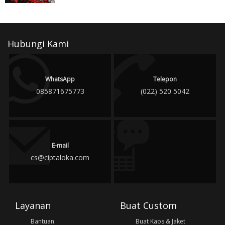
Hubungi Kami
WhatsApp
Telepon
085871675773
(022) 520 5042
E-mail
cs@ciptaloka.com
Layanan
Buat Custom
Bantuan
Buat Kaos & Jaket