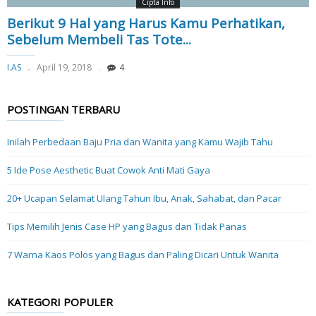
Cipta Info
Berikut 9 Hal yang Harus Kamu Perhatikan,
Sebelum Membeli Tas Tote...
I.AS
April 19, 2018
4
POSTINGAN TERBARU
Inilah Perbedaan Baju Pria dan Wanita yang Kamu Wajib Tahu
5 Ide Pose Aesthetic Buat Cowok Anti Mati Gaya
20+ Ucapan Selamat Ulang Tahun Ibu, Anak, Sahabat, dan Pacar
Tips Memilih Jenis Case HP yang Bagus dan Tidak Panas
7 Warna Kaos Polos yang Bagus dan Paling Dicari Untuk Wanita
KATEGORI POPULER