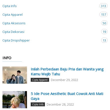
Cipta Info
313
Cipta Apparel
157
Cipta Aksesoris
50
Cipta Dekorasi
19
Cipta Dropshipper
13
INFO
Inilah Perbedaan Baju Pria dan Wanita yang
Kamu Wajib Tahu
December 29, 2022
Cipta Apparel
5 Ide Pose Aesthetic Buat Cowok Anti Mati
Gaya
December 28, 2022
Cipta Info