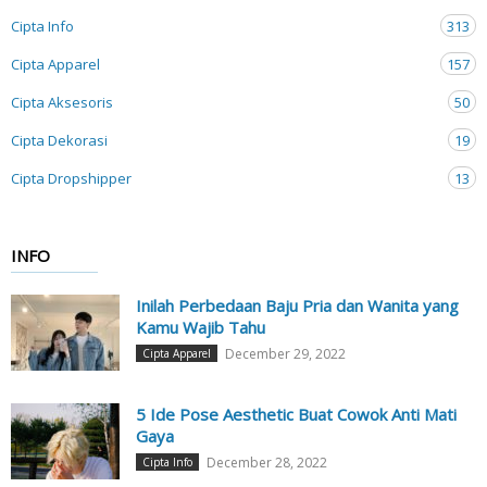
Cipta Info
313
Cipta Apparel
157
Cipta Aksesoris
50
Cipta Dekorasi
19
Cipta Dropshipper
13
INFO
Inilah Perbedaan Baju Pria dan Wanita yang
Kamu Wajib Tahu
December 29, 2022
Cipta Apparel
5 Ide Pose Aesthetic Buat Cowok Anti Mati
Gaya
December 28, 2022
Cipta Info