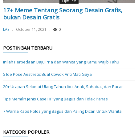
Cipta Info
17+ Meme Tentang Seorang Desain Grafis,
bukan Desain Gratis
I.AS
October 11, 2021
0
POSTINGAN TERBARU
Inilah Perbedaan Baju Pria dan Wanita yang Kamu Wajib Tahu
5 Ide Pose Aesthetic Buat Cowok Anti Mati Gaya
20+ Ucapan Selamat Ulang Tahun Ibu, Anak, Sahabat, dan Pacar
Tips Memilih Jenis Case HP yang Bagus dan Tidak Panas
7 Warna Kaos Polos yang Bagus dan Paling Dicari Untuk Wanita
KATEGORI POPULER