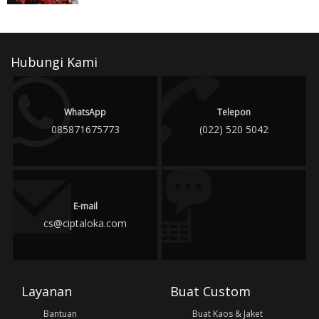
Hubungi Kami
WhatsApp
Telepon
085871675773
(022) 520 5042
E-mail
cs@ciptaloka.com
Layanan
Buat Custom
Bantuan
Buat Kaos & Jaket