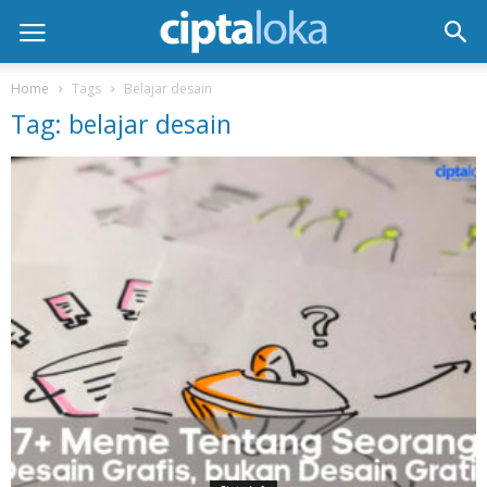
Home
Tags
Belajar desain
Tag: belajar desain