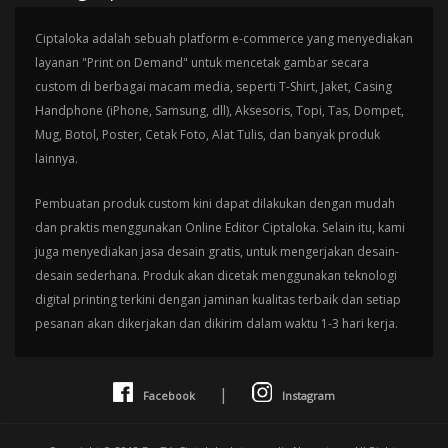
Ciptaloka adalah sebuah platform e-commerce yang menyediakan
layanan "Print on Demand" untuk mencetak gambar secara
custom di berbagai macam media, seperti T-Shirt, Jaket, Casing
Handphone (iPhone, Samsung, dll), Aksesoris, Topi, Tas, Dompet,
Mug, Botol, Poster, Cetak Foto, Alat Tulis, dan banyak produk
lainnya.
Pembuatan produk custom kini dapat dilakukan dengan mudah
dan praktis menggunakan Online Editor Ciptaloka. Selain itu, kami
juga menyediakan jasa desain gratis, untuk mengerjakan desain-
desain sederhana. Produk akan dicetak menggunakan teknologi
digital printing terkini dengan jaminan kualitas terbaik dan setiap
pesanan akan dikerjakan dan dikirim dalam waktu 1-3 hari kerja.
|
Facebook
Instagram