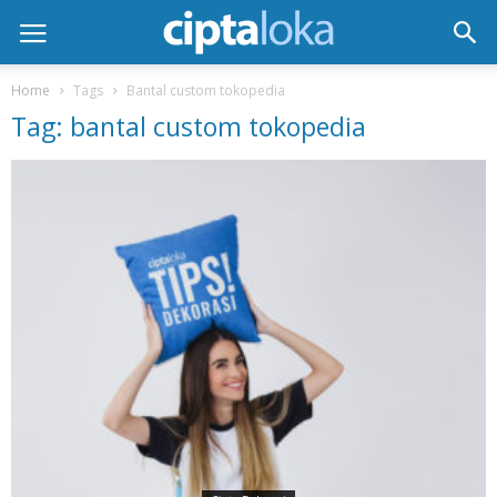
Home
Tags
Bantal custom tokopedia
Tag: bantal custom tokopedia