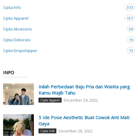
Cipta Info
313
Cipta Apparel
157
Cipta Aksesoris
50
Cipta Dekorasi
19
Cipta Dropshipper
13
INFO
Inilah Perbedaan Baju Pria dan Wanita yang
Kamu Wajib Tahu
December 29, 2022
Cipta Apparel
5 Ide Pose Aesthetic Buat Cowok Anti Mati
Gaya
December 28, 2022
Cipta Info