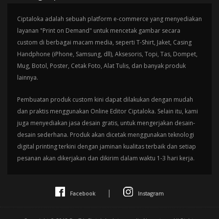
Ciptaloka adalah sebuah platform e-commerce yang menyediakan
layanan "Print on Demand" untuk mencetak gambar secara
custom di berbagai macam media, seperti T-Shirt, Jaket, Casing
Handphone (iPhone, Samsung, dll), Aksesoris, Topi, Tas, Dompet,
Mug, Botol, Poster, Cetak Foto, Alat Tulis, dan banyak produk
lainnya.
Pembuatan produk custom kini dapat dilakukan dengan mudah
dan praktis menggunakan Online Editor Ciptaloka. Selain itu, kami
juga menyediakan jasa desain gratis, untuk mengerjakan desain-
desain sederhana. Produk akan dicetak menggunakan teknologi
digital printing terkini dengan jaminan kualitas terbaik dan setiap
pesanan akan dikerjakan dan dikirim dalam waktu 1-3 hari kerja.
|
Facebook
Instagram