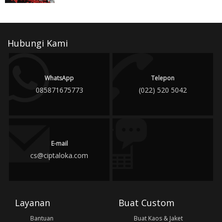
Hubungi Kami
WhatsApp
Telepon
085871675773
(022) 520 5042
E-mail
cs@ciptaloka.com
Layanan
Buat Custom
Bantuan
Buat Kaos & Jaket