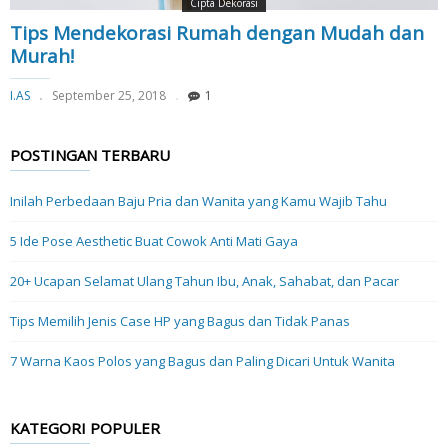
Cipta Dekorasi
Tips Mendekorasi Rumah dengan Mudah dan
Murah!
I.AS
September 25, 2018
1
POSTINGAN TERBARU
Inilah Perbedaan Baju Pria dan Wanita yang Kamu Wajib Tahu
5 Ide Pose Aesthetic Buat Cowok Anti Mati Gaya
20+ Ucapan Selamat Ulang Tahun Ibu, Anak, Sahabat, dan Pacar
Tips Memilih Jenis Case HP yang Bagus dan Tidak Panas
7 Warna Kaos Polos yang Bagus dan Paling Dicari Untuk Wanita
KATEGORI POPULER