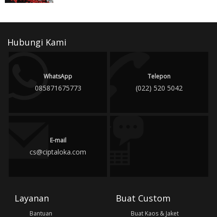
Hubungi Kami
WhatsApp
Telepon
085871675773
(022) 520 5042
E-mail
cs@ciptaloka.com
Layanan
Buat Custom
Bantuan
Buat Kaos & Jaket