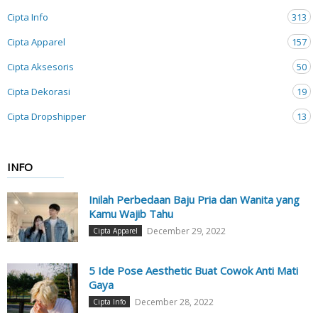
Cipta Info
313
Cipta Apparel
157
Cipta Aksesoris
50
Cipta Dekorasi
19
Cipta Dropshipper
13
INFO
Inilah Perbedaan Baju Pria dan Wanita yang
Kamu Wajib Tahu
December 29, 2022
Cipta Apparel
5 Ide Pose Aesthetic Buat Cowok Anti Mati
Gaya
December 28, 2022
Cipta Info