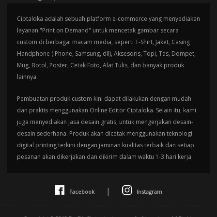
Ciptaloka adalah sebuah platform e-commerce yang menyediakan
layanan "Print on Demand" untuk mencetak gambar secara
custom di berbagai macam media, seperti T-Shirt, Jaket, Casing
Handphone (iPhone, Samsung, dll), Aksesoris, Topi, Tas, Dompet,
Mug, Botol, Poster, Cetak Foto, Alat Tulis, dan banyak produk
lainnya.
Pembuatan produk custom kini dapat dilakukan dengan mudah
dan praktis menggunakan Online Editor Ciptaloka. Selain itu, kami
juga menyediakan jasa desain gratis, untuk mengerjakan desain-
desain sederhana. Produk akan dicetak menggunakan teknologi
digital printing terkini dengan jaminan kualitas terbaik dan setiap
pesanan akan dikerjakan dan dikirim dalam waktu 1-3 hari kerja.
|
Facebook
Instagram