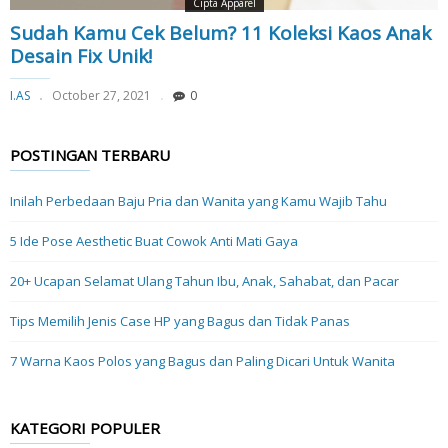
Cipta Apparel
Sudah Kamu Cek Belum? 11 Koleksi Kaos Anak
Desain Fix Unik!
I.AS
October 27, 2021
0
POSTINGAN TERBARU
Inilah Perbedaan Baju Pria dan Wanita yang Kamu Wajib Tahu
5 Ide Pose Aesthetic Buat Cowok Anti Mati Gaya
20+ Ucapan Selamat Ulang Tahun Ibu, Anak, Sahabat, dan Pacar
Tips Memilih Jenis Case HP yang Bagus dan Tidak Panas
7 Warna Kaos Polos yang Bagus dan Paling Dicari Untuk Wanita
KATEGORI POPULER