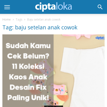
Home
Tags
Baju setelan anak cowok
Tag: baju setelan anak cowok