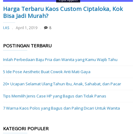
Harga Terbaru Kaos Custom Ciptaloka, Kok
Bisa Jadi Murah?
I.AS
April 1, 2019
8
POSTINGAN TERBARU
Inilah Perbedaan Baju Pria dan Wanita yang Kamu Wajib Tahu
5 Ide Pose Aesthetic Buat Cowok Anti Mati Gaya
20+ Ucapan Selamat Ulang Tahun Ibu, Anak, Sahabat, dan Pacar
Tips Memilih Jenis Case HP yang Bagus dan Tidak Panas
7 Warna Kaos Polos yang Bagus dan Paling Dicari Untuk Wanita
KATEGORI POPULER