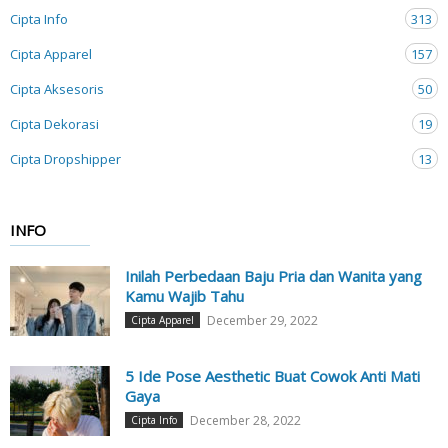
Cipta Info
313
Cipta Apparel
157
Cipta Aksesoris
50
Cipta Dekorasi
19
Cipta Dropshipper
13
INFO
Inilah Perbedaan Baju Pria dan Wanita yang
Kamu Wajib Tahu
December 29, 2022
Cipta Apparel
5 Ide Pose Aesthetic Buat Cowok Anti Mati
Gaya
December 28, 2022
Cipta Info