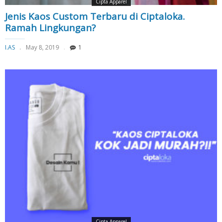
Cipta Apparel
Jenis Kaos Custom Terbaru di Ciptaloka.
Ramah Lingkungan?
I.AS
May 8, 2019
1
Cipta Apparel