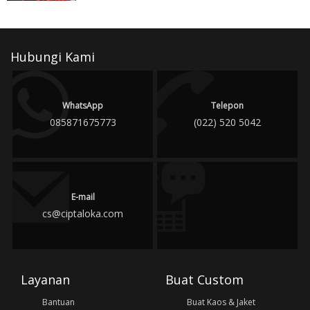
Hubungi Kami
WhatsApp
Telepon
085871675773
(022) 520 5042
E-mail
cs@ciptaloka.com
Layanan
Buat Custom
Bantuan
Buat Kaos & Jaket