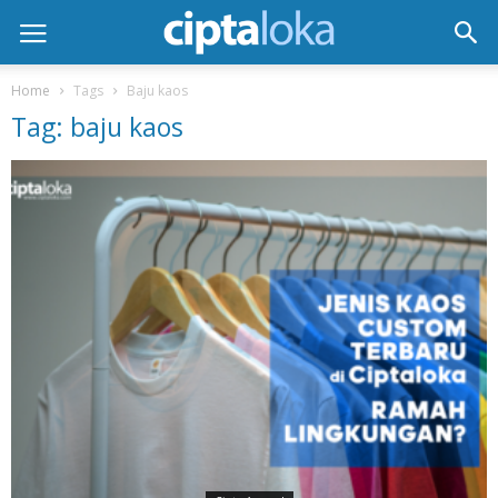
Home
Tags
Baju kaos
Tag: baju kaos