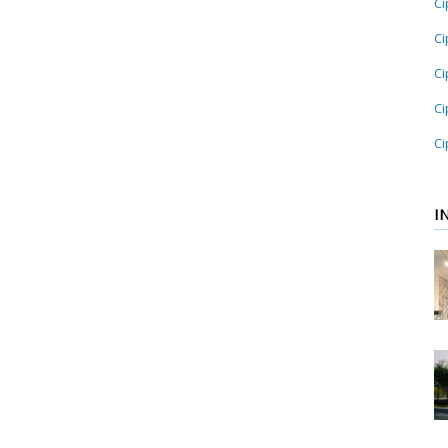
Ci
Ci
Ci
Ci
Ci
I