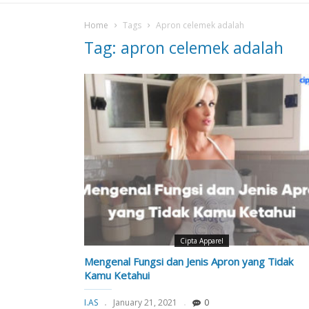
Home
Tags
Apron celemek adalah
Tag: apron celemek adalah
Cipta Apparel
Mengenal Fungsi dan Jenis Apron yang Tidak
Kamu Ketahui
I.AS
January 21, 2021
0