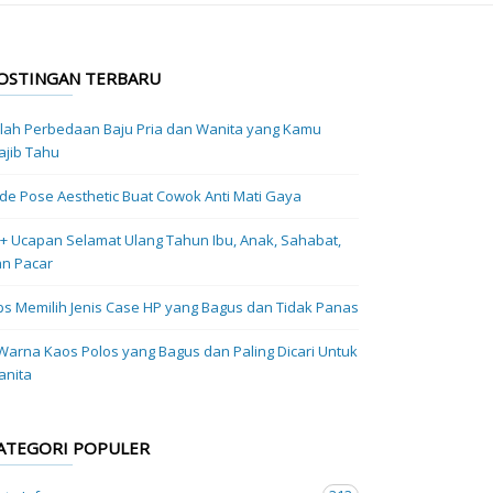
OSTINGAN TERBARU
ilah Perbedaan Baju Pria dan Wanita yang Kamu
jib Tahu
Ide Pose Aesthetic Buat Cowok Anti Mati Gaya
+ Ucapan Selamat Ulang Tahun Ibu, Anak, Sahabat,
n Pacar
ps Memilih Jenis Case HP yang Bagus dan Tidak Panas
Warna Kaos Polos yang Bagus dan Paling Dicari Untuk
anita
ATEGORI POPULER