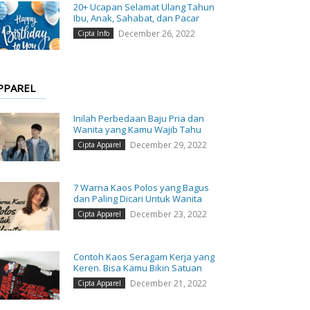
20+ Ucapan Selamat Ulang Tahun
Ibu, Anak, Sahabat, dan Pacar
December 26, 2022
Cipta Info
PPAREL
Inilah Perbedaan Baju Pria dan
Wanita yang Kamu Wajib Tahu
December 29, 2022
Cipta Apparel
7 Warna Kaos Polos yang Bagus
dan Paling Dicari Untuk Wanita
December 23, 2022
Cipta Apparel
Contoh Kaos Seragam Kerja yang
Keren. Bisa Kamu Bikin Satuan
December 21, 2022
Cipta Apparel