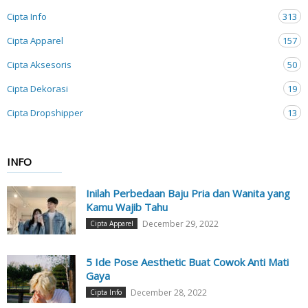
Cipta Info
313
Cipta Apparel
157
Cipta Aksesoris
50
Cipta Dekorasi
19
Cipta Dropshipper
13
INFO
Inilah Perbedaan Baju Pria dan Wanita yang
Kamu Wajib Tahu
December 29, 2022
Cipta Apparel
5 Ide Pose Aesthetic Buat Cowok Anti Mati
Gaya
December 28, 2022
Cipta Info