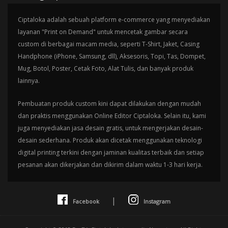
Ciptaloka adalah sebuah platform e-commerce yang menyediakan
layanan "Print on Demand" untuk mencetak gambar secara
custom di berbagai macam media, seperti T-Shirt, Jaket, Casing
Handphone (iPhone, Samsung, dll), Aksesoris, Topi, Tas, Dompet,
Mug, Botol, Poster, Cetak Foto, Alat Tulis, dan banyak produk
lainnya.
Pembuatan produk custom kini dapat dilakukan dengan mudah
dan praktis menggunakan Online Editor Ciptaloka. Selain itu, kami
juga menyediakan jasa desain gratis, untuk mengerjakan desain-
desain sederhana. Produk akan dicetak menggunakan teknologi
digital printing terkini dengan jaminan kualitas terbaik dan setiap
pesanan akan dikerjakan dan dikirim dalam waktu 1-3 hari kerja.
|
Facebook
Instagram