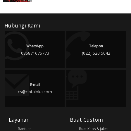
Hubungi Kami
WhatsApp
Telepon
085871675773
(022) 520 5042
E-mail
cs@ciptaloka.com
Layanan
Buat Custom
Bantuan
Buat Kaos & Jaket