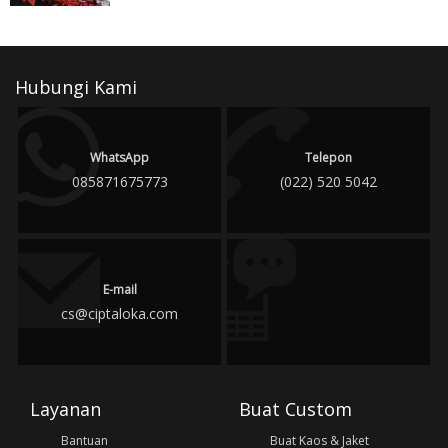
Hubungi Kami
WhatsApp
Telepon
085871675773
(022) 520 5042
E-mail
cs@ciptaloka.com
Layanan
Buat Custom
Bantuan
Buat Kaos & Jaket