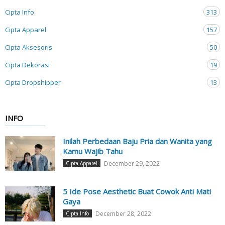
Cipta Info
313
Cipta Apparel
157
Cipta Aksesoris
50
Cipta Dekorasi
19
Cipta Dropshipper
13
INFO
Inilah Perbedaan Baju Pria dan Wanita yang
Kamu Wajib Tahu
December 29, 2022
Cipta Apparel
5 Ide Pose Aesthetic Buat Cowok Anti Mati
Gaya
December 28, 2022
Cipta Info