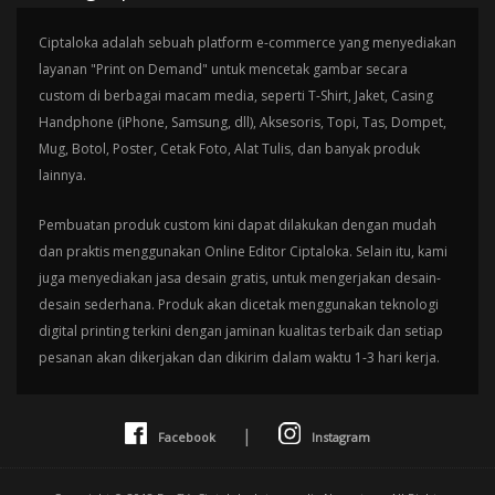
Ciptaloka adalah sebuah platform e-commerce yang menyediakan
layanan "Print on Demand" untuk mencetak gambar secara
custom di berbagai macam media, seperti T-Shirt, Jaket, Casing
Handphone (iPhone, Samsung, dll), Aksesoris, Topi, Tas, Dompet,
Mug, Botol, Poster, Cetak Foto, Alat Tulis, dan banyak produk
lainnya.
Pembuatan produk custom kini dapat dilakukan dengan mudah
dan praktis menggunakan Online Editor Ciptaloka. Selain itu, kami
juga menyediakan jasa desain gratis, untuk mengerjakan desain-
desain sederhana. Produk akan dicetak menggunakan teknologi
digital printing terkini dengan jaminan kualitas terbaik dan setiap
pesanan akan dikerjakan dan dikirim dalam waktu 1-3 hari kerja.
|
Facebook
Instagram