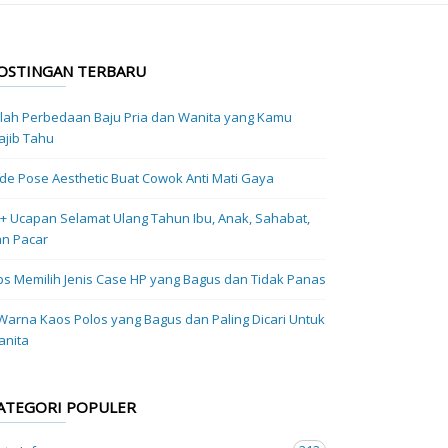
OSTINGAN TERBARU
ilah Perbedaan Baju Pria dan Wanita yang Kamu
jib Tahu
Ide Pose Aesthetic Buat Cowok Anti Mati Gaya
+ Ucapan Selamat Ulang Tahun Ibu, Anak, Sahabat,
n Pacar
ps Memilih Jenis Case HP yang Bagus dan Tidak Panas
Warna Kaos Polos yang Bagus dan Paling Dicari Untuk
anita
ATEGORI POPULER