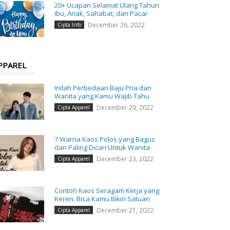
20+ Ucapan Selamat Ulang Tahun
Ibu, Anak, Sahabat, dan Pacar
December 26, 2022
Cipta Info
PPAREL
Inilah Perbedaan Baju Pria dan
Wanita yang Kamu Wajib Tahu
December 29, 2022
Cipta Apparel
7 Warna Kaos Polos yang Bagus
dan Paling Dicari Untuk Wanita
December 23, 2022
Cipta Apparel
Contoh Kaos Seragam Kerja yang
Keren. Bisa Kamu Bikin Satuan
December 21, 2022
Cipta Apparel