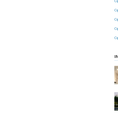
Ci
Ci
Ci
Ci
Ci
I