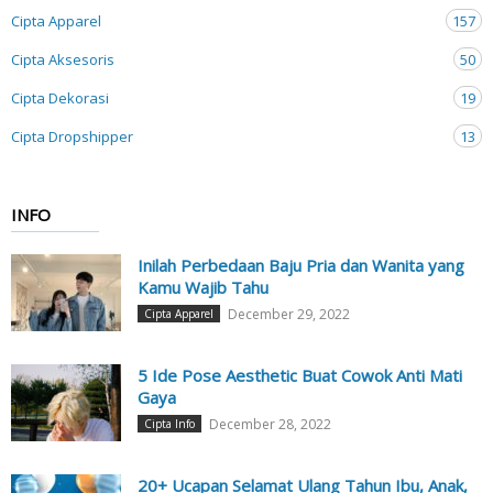
Cipta Apparel
157
Cipta Aksesoris
50
Cipta Dekorasi
19
Cipta Dropshipper
13
INFO
Inilah Perbedaan Baju Pria dan Wanita yang
Kamu Wajib Tahu
December 29, 2022
Cipta Apparel
5 Ide Pose Aesthetic Buat Cowok Anti Mati
Gaya
December 28, 2022
Cipta Info
20+ Ucapan Selamat Ulang Tahun Ibu, Anak,