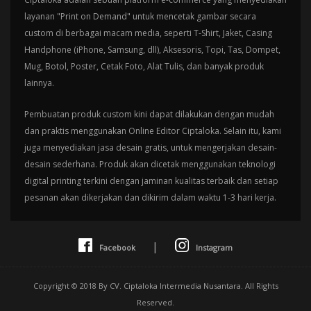
layanan "Print on Demand" untuk mencetak gambar secara
custom di berbagai macam media, seperti T-Shirt, Jaket, Casing
Handphone (iPhone, Samsung, dll), Aksesoris, Topi, Tas, Dompet,
Mug, Botol, Poster, Cetak Foto, Alat Tulis, dan banyak produk
lainnya.
Pembuatan produk custom kini dapat dilakukan dengan mudah
dan praktis menggunakan Online Editor Ciptaloka. Selain itu, kami
juga menyediakan jasa desain gratis, untuk mengerjakan desain-
desain sederhana. Produk akan dicetak menggunakan teknologi
digital printing terkini dengan jaminan kualitas terbaik dan setiap
pesanan akan dikerjakan dan dikirim dalam waktu 1-3 hari kerja.
|
Facebook
Instagram
Copyright © 2018 By CV. Ciptaloka Intermedia Nusantara. All Rights
Reserved.