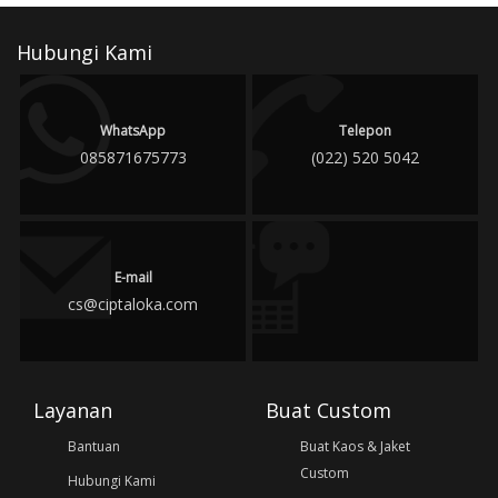
Hubungi Kami
WhatsApp
Telepon
085871675773
(022) 520 5042
E-mail
cs@ciptaloka.com
Layanan
Buat Custom
Bantuan
Buat Kaos & Jaket
Custom
Hubungi Kami