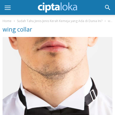
Home
Sudah Tahu Jenis-Jenis Kerah Kemeja yang Ada di Dunia Ini?
wing collar
wing collar