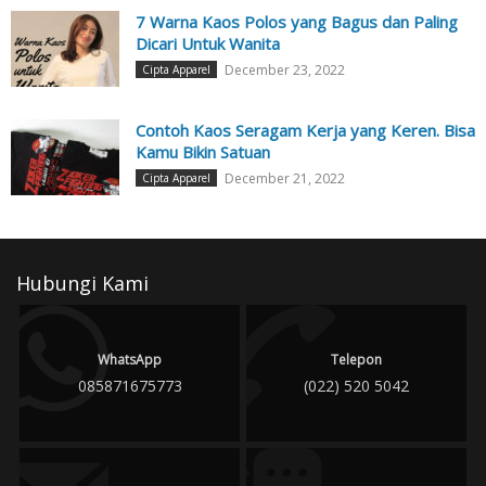
7 Warna Kaos Polos yang Bagus dan Paling
Dicari Untuk Wanita
December 23, 2022
Cipta Apparel
Contoh Kaos Seragam Kerja yang Keren. Bisa
Kamu Bikin Satuan
December 21, 2022
Cipta Apparel
Hubungi Kami
WhatsApp
Telepon
085871675773
(022) 520 5042