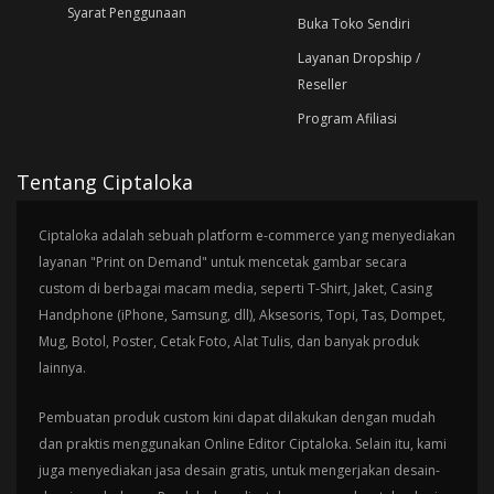
Syarat Penggunaan
Buka Toko Sendiri
Layanan Dropship /
Reseller
Program Afiliasi
Tentang Ciptaloka
Ciptaloka adalah sebuah platform e-commerce yang menyediakan
layanan "Print on Demand" untuk mencetak gambar secara
custom di berbagai macam media, seperti T-Shirt, Jaket, Casing
Handphone (iPhone, Samsung, dll), Aksesoris, Topi, Tas, Dompet,
Mug, Botol, Poster, Cetak Foto, Alat Tulis, dan banyak produk
lainnya.
Pembuatan produk custom kini dapat dilakukan dengan mudah
dan praktis menggunakan Online Editor Ciptaloka. Selain itu, kami
juga menyediakan jasa desain gratis, untuk mengerjakan desain-