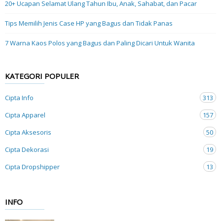
20+ Ucapan Selamat Ulang Tahun Ibu, Anak, Sahabat, dan Pacar
Tips Memilih Jenis Case HP yang Bagus dan Tidak Panas
7 Warna Kaos Polos yang Bagus dan Paling Dicari Untuk Wanita
KATEGORI POPULER
Cipta Info
313
Cipta Apparel
157
Cipta Aksesoris
50
Cipta Dekorasi
19
Cipta Dropshipper
13
INFO