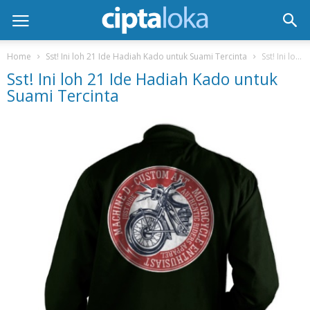
Home
Sst! Ini loh 21 Ide Hadiah Kado untuk Suami Tercinta
Sst! Ini loh 21 Ide Hadiah Kado untuk Suami Tercinta
Sst! Ini loh 21 Ide Hadiah Kado untuk
Suami Tercinta