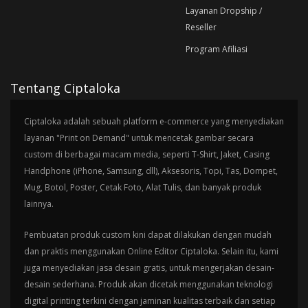
Layanan Dropship /
Reseller
Program Afiliasi
Tentang Ciptaloka
Ciptaloka adalah sebuah platform e-commerce yang menyediakan
layanan "Print on Demand" untuk mencetak gambar secara
custom di berbagai macam media, seperti T-Shirt, Jaket, Casing
Handphone (iPhone, Samsung, dll), Aksesoris, Topi, Tas, Dompet,
Mug, Botol, Poster, Cetak Foto, Alat Tulis, dan banyak produk
lainnya.
Pembuatan produk custom kini dapat dilakukan dengan mudah
dan praktis menggunakan Online Editor Ciptaloka. Selain itu, kami
juga menyediakan jasa desain gratis, untuk mengerjakan desain-
desain sederhana. Produk akan dicetak menggunakan teknologi
digital printing terkini dengan jaminan kualitas terbaik dan setiap