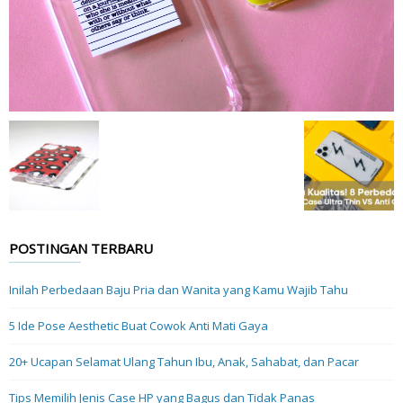
POSTINGAN TERBARU
Inilah Perbedaan Baju Pria dan Wanita yang Kamu Wajib Tahu
5 Ide Pose Aesthetic Buat Cowok Anti Mati Gaya
20+ Ucapan Selamat Ulang Tahun Ibu, Anak, Sahabat, dan Pacar
Tips Memilih Jenis Case HP yang Bagus dan Tidak Panas