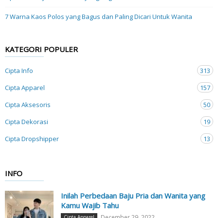
7 Warna Kaos Polos yang Bagus dan Paling Dicari Untuk Wanita
KATEGORI POPULER
Cipta Info
313
Cipta Apparel
157
Cipta Aksesoris
50
Cipta Dekorasi
19
Cipta Dropshipper
13
INFO
Inilah Perbedaan Baju Pria dan Wanita yang
Kamu Wajib Tahu
December 29, 2022
Cipta Apparel