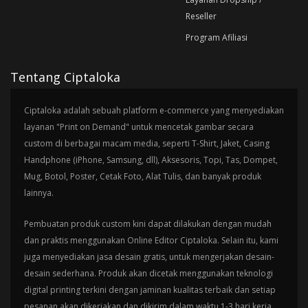
Reseller
Program Afiliasi
Tentang Ciptaloka
Ciptaloka adalah sebuah platform e-commerce yang menyediakan
layanan "Print on Demand" untuk mencetak gambar secara
custom di berbagai macam media, seperti T-Shirt, Jaket, Casing
Handphone (iPhone, Samsung, dll), Aksesoris, Topi, Tas, Dompet,
Mug, Botol, Poster, Cetak Foto, Alat Tulis, dan banyak produk
lainnya.
Pembuatan produk custom kini dapat dilakukan dengan mudah
dan praktis menggunakan Online Editor Ciptaloka. Selain itu, kami
juga menyediakan jasa desain gratis, untuk mengerjakan desain-
desain sederhana. Produk akan dicetak menggunakan teknologi
digital printing terkini dengan jaminan kualitas terbaik dan setiap
pesanan akan dikerjakan dan dikirim dalam waktu 1-3 hari kerja.