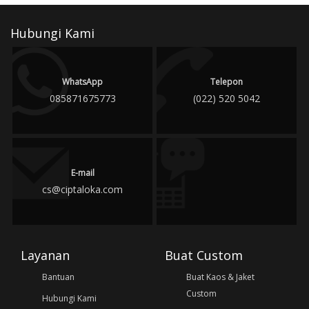
Hubungi Kami
WhatsApp
Telepon
085871675773
(022) 520 5042
E-mail
cs@ciptaloka.com
Layanan
Buat Custom
Bantuan
Buat Kaos & Jaket
Custom
Hubungi Kami