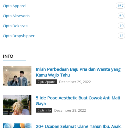
Cipta Apparel
157
Cipta Aksesoris
50
Cipta Dekorasi
19
Cipta Dropshipper
13
INFO
Inilah Perbedaan Baju Pria dan Wanita yang
Kamu Wajib Tahu
December 29, 2022
Cipta Apparel
5 Ide Pose Aesthetic Buat Cowok Anti Mati
Gaya
December 28, 2022
Cipta Info
20+ Ucapan Selamat Ulang Tahun Ibu, Anak,