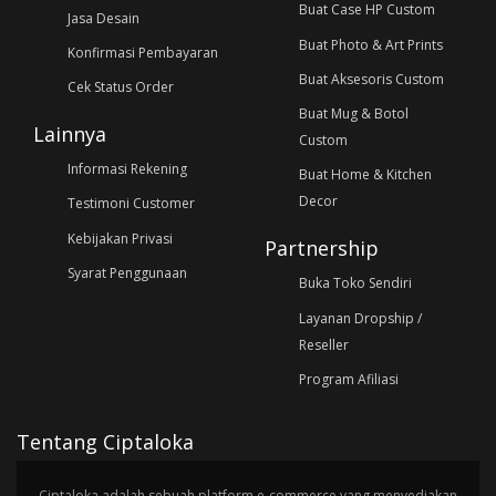
Buat Case HP Custom
Jasa Desain
Buat Photo & Art Prints
Konfirmasi Pembayaran
Buat Aksesoris Custom
Cek Status Order
Buat Mug & Botol
Lainnya
Custom
Informasi Rekening
Buat Home & Kitchen
Decor
Testimoni Customer
Kebijakan Privasi
Partnership
Syarat Penggunaan
Buka Toko Sendiri
Layanan Dropship /
Reseller
Program Afiliasi
Tentang Ciptaloka
Ciptaloka adalah sebuah platform e-commerce yang menyediakan