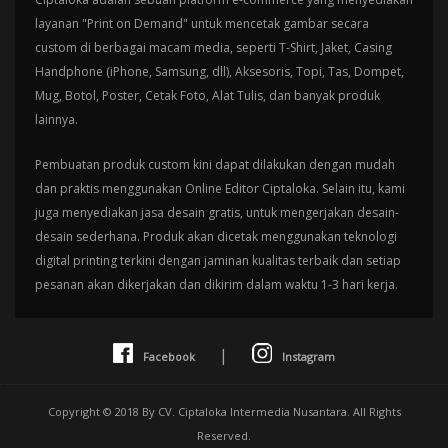
layanan "Print on Demand" untuk mencetak gambar secara
custom di berbagai macam media, seperti T-Shirt, Jaket, Casing
Handphone (iPhone, Samsung, dll), Aksesoris, Topi, Tas, Dompet,
Mug, Botol, Poster, Cetak Foto, Alat Tulis, dan banyak produk
lainnya.
Pembuatan produk custom kini dapat dilakukan dengan mudah
dan praktis menggunakan Online Editor Ciptaloka. Selain itu, kami
juga menyediakan jasa desain gratis, untuk mengerjakan desain-
desain sederhana. Produk akan dicetak menggunakan teknologi
digital printing terkini dengan jaminan kualitas terbaik dan setiap
pesanan akan dikerjakan dan dikirim dalam waktu 1-3 hari kerja.
|
Facebook
Instagram
Copyright © 2018 By CV. Ciptaloka Intermedia Nusantara. All Rights
Reserved.