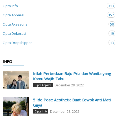
Cipta Info
313
Cipta Apparel
157
Cipta Aksesoris
50
Cipta Dekorasi
19
Cipta Dropshipper
13
INFO
Inilah Perbedaan Baju Pria dan Wanita yang
Kamu Wajib Tahu
December 29, 2022
Cipta Apparel
5 Ide Pose Aesthetic Buat Cowok Anti Mati
Gaya
December 28, 2022
Cipta Info