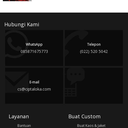
Hubungi Kami
WhatsApp
Telepon
085871675773
(022) 520 5042
E-mail
cs@ciptaloka.com
Layanan
Buat Custom
Bantuan
Buat Kaos & Jaket