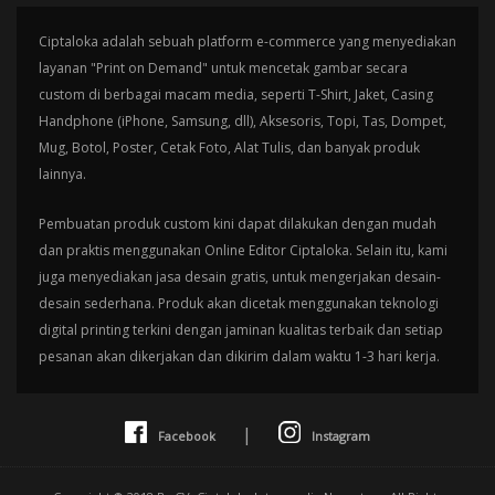
Ciptaloka adalah sebuah platform e-commerce yang menyediakan
layanan "Print on Demand" untuk mencetak gambar secara
custom di berbagai macam media, seperti T-Shirt, Jaket, Casing
Handphone (iPhone, Samsung, dll), Aksesoris, Topi, Tas, Dompet,
Mug, Botol, Poster, Cetak Foto, Alat Tulis, dan banyak produk
lainnya.
Pembuatan produk custom kini dapat dilakukan dengan mudah
dan praktis menggunakan Online Editor Ciptaloka. Selain itu, kami
juga menyediakan jasa desain gratis, untuk mengerjakan desain-
desain sederhana. Produk akan dicetak menggunakan teknologi
digital printing terkini dengan jaminan kualitas terbaik dan setiap
pesanan akan dikerjakan dan dikirim dalam waktu 1-3 hari kerja.
|
Facebook
Instagram