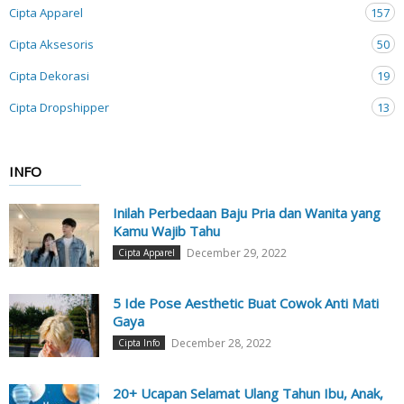
Cipta Apparel
157
Cipta Aksesoris
50
Cipta Dekorasi
19
Cipta Dropshipper
13
INFO
Inilah Perbedaan Baju Pria dan Wanita yang
Kamu Wajib Tahu
December 29, 2022
Cipta Apparel
5 Ide Pose Aesthetic Buat Cowok Anti Mati
Gaya
December 28, 2022
Cipta Info
20+ Ucapan Selamat Ulang Tahun Ibu, Anak,