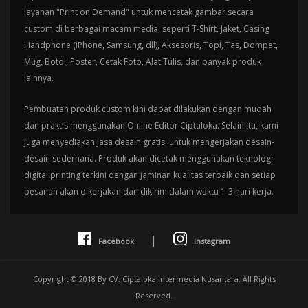
layanan "Print on Demand" untuk mencetak gambar secara
custom di berbagai macam media, seperti T-Shirt, Jaket, Casing
Handphone (iPhone, Samsung, dll), Aksesoris, Topi, Tas, Dompet,
Mug, Botol, Poster, Cetak Foto, Alat Tulis, dan banyak produk
lainnya.
Pembuatan produk custom kini dapat dilakukan dengan mudah
dan praktis menggunakan Online Editor Ciptaloka. Selain itu, kami
juga menyediakan jasa desain gratis, untuk mengerjakan desain-
desain sederhana. Produk akan dicetak menggunakan teknologi
digital printing terkini dengan jaminan kualitas terbaik dan setiap
pesanan akan dikerjakan dan dikirim dalam waktu 1-3 hari kerja.
|
Facebook
Instagram
Copyright © 2018 By CV. Ciptaloka Intermedia Nusantara. All Rights
Reserved.