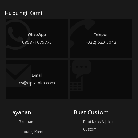
Hubungi Kami
WhatsApp
Telepon
085871675773
(022) 520 5042
E-mail
cs@ciptaloka.com
Layanan
Buat Custom
Bantuan
Buat Kaos & Jaket
Custom
Hubungi Kami