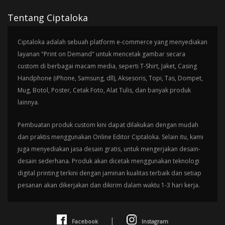
Tentang Ciptaloka
Ciptaloka adalah sebuah platform e-commerce yang menyediakan
layanan "Print on Demand" untuk mencetak gambar secara
custom di berbagai macam media, seperti T-Shirt, Jaket, Casing
Handphone (iPhone, Samsung, dll), Aksesoris, Topi, Tas, Dompet,
Mug, Botol, Poster, Cetak Foto, Alat Tulis, dan banyak produk
lainnya.
Pembuatan produk custom kini dapat dilakukan dengan mudah
dan praktis menggunakan Online Editor Ciptaloka. Selain itu, kami
juga menyediakan jasa desain gratis, untuk mengerjakan desain-
desain sederhana. Produk akan dicetak menggunakan teknologi
digital printing terkini dengan jaminan kualitas terbaik dan setiap
pesanan akan dikerjakan dan dikirim dalam waktu 1-3 hari kerja.
|
Facebook
Instagram