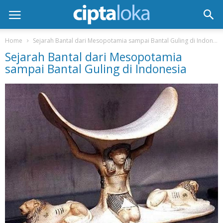
Home
Sejarah Bantal dari Mesopotamia sampai Bantal Guling di Indonesia
Sejarah Bantal dari Mesopotamia
sampai Bantal Guling di Indonesia