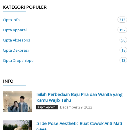
KATEGORI POPULER
Cipta Info
313
Cipta Apparel
157
Cipta Aksesoris
50
Cipta Dekorasi
19
Cipta Dropshipper
13
INFO
Inilah Perbedaan Baju Pria dan Wanita yang
Kamu Wajib Tahu
December 29, 2022
Cipta Apparel
5 Ide Pose Aesthetic Buat Cowok Anti Mati
Gaya