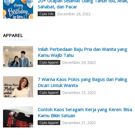
20+ Ucapan Selamat Ulang Tahun Ibu, Anak,
Sahabat, dan Pacar
December 26, 2022
Cipta Info
APPAREL
Inilah Perbedaan Baju Pria dan Wanita yang
Kamu Wajib Tahu
December 29, 2022
Cipta Apparel
7 Warna Kaos Polos yang Bagus dan Paling
Dicari Untuk Wanita
December 23, 2022
Cipta Apparel
Contoh Kaos Seragam Kerja yang Keren. Bisa
Kamu Bikin Satuan
December 21, 2022
Cipta Apparel