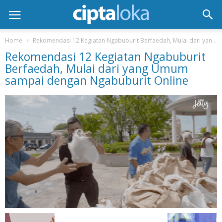
Home
Rekomendasi 12 Kegiatan Ngabuburit Berfaedah, Mulai dari yang Umum sampai dengan Ngabuburit Online
Rekomendasi 12 Kegiatan Ngabuburit
Berfaedah, Mulai dari yang Umum
sampai dengan Ngabuburit Online