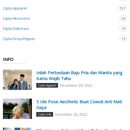
Cipta Apparel
157
Cipta Aksesoris
50
Cipta Dekorasi
19
Cipta Dropshipper
13
INFO
Inilah Perbedaan Baju Pria dan Wanita yang
Kamu Wajib Tahu
December 29, 2022
Cipta Apparel
5 Ide Pose Aesthetic Buat Cowok Anti Mati
Gaya
December 28, 2022
Cipta Info