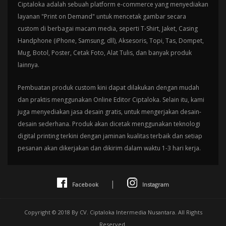
Ciptaloka adalah sebuah platform e-commerce yang menyediakan
layanan "Print on Demand" untuk mencetak gambar secara
custom di berbagai macam media, seperti T-Shirt, Jaket, Casing
Handphone (iPhone, Samsung, dll), Aksesoris, Topi, Tas, Dompet,
Mug, Botol, Poster, Cetak Foto, Alat Tulis, dan banyak produk
lainnya.
Pembuatan produk custom kini dapat dilakukan dengan mudah
dan praktis menggunakan Online Editor Ciptaloka. Selain itu, kami
juga menyediakan jasa desain gratis, untuk mengerjakan desain-
desain sederhana. Produk akan dicetak menggunakan teknologi
digital printing terkini dengan jaminan kualitas terbaik dan setiap
pesanan akan dikerjakan dan dikirim dalam waktu 1-3 hari kerja.
|
Facebook
Instagram
Copyright © 2018 By CV. Ciptaloka Intermedia Nusantara. All Rights
Reserved.