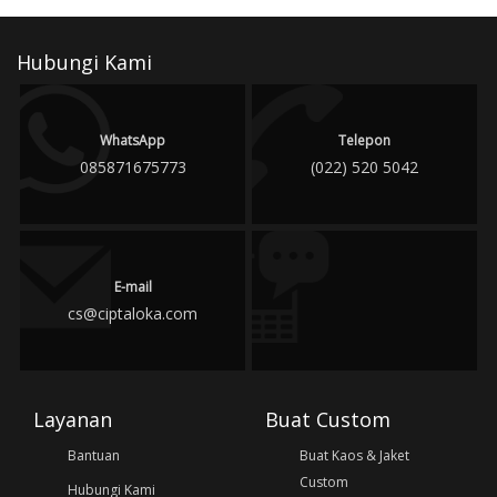
Hubungi Kami
WhatsApp
Telepon
085871675773
(022) 520 5042
E-mail
cs@ciptaloka.com
Layanan
Buat Custom
Bantuan
Buat Kaos & Jaket
Custom
Hubungi Kami