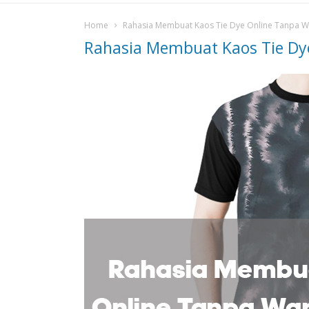
Home
Rahasia Membuat Kaos Tie Dye Online Tanpa W
Rahasia Membuat Kaos Tie Dy