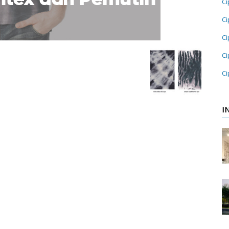
Ci
Ci
Ci
Ci
Ci
I