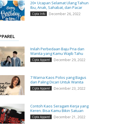
20+ Ucapan Selamat Ulang Tahun
Ibu, Anak, Sahabat, dan Pacar
December 26, 2022
Cipta Info
PPAREL
Inilah Perbedaan Baju Pria dan
Wanita yang Kamu Wajib Tahu
December 29, 2022
Cipta Apparel
7 Warna Kaos Polos yang Bagus
dan Paling Dicari Untuk Wanita
December 23, 2022
Cipta Apparel
Contoh Kaos Seragam Kerja yang
Keren. Bisa Kamu Bikin Satuan
December 21, 2022
Cipta Apparel