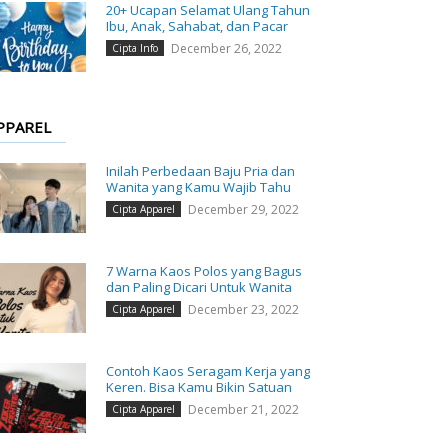
20+ Ucapan Selamat Ulang Tahun
Ibu, Anak, Sahabat, dan Pacar
December 26, 2022
Cipta Info
PPAREL
Inilah Perbedaan Baju Pria dan
Wanita yang Kamu Wajib Tahu
December 29, 2022
Cipta Apparel
7 Warna Kaos Polos yang Bagus
dan Paling Dicari Untuk Wanita
December 23, 2022
Cipta Apparel
Contoh Kaos Seragam Kerja yang
Keren. Bisa Kamu Bikin Satuan
December 21, 2022
Cipta Apparel