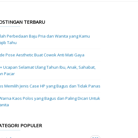
OSTINGAN TERBARU
ilah Perbedaan Baju Pria dan Wanita yang Kamu
jib Tahu
Ide Pose Aesthetic Buat Cowok Anti Mati Gaya
+ Ucapan Selamat Ulang Tahun Ibu, Anak, Sahabat,
n Pacar
ps Memilih Jenis Case HP yang Bagus dan Tidak Panas
Warna Kaos Polos yang Bagus dan Paling Dicari Untuk
anita
ATEGORI POPULER