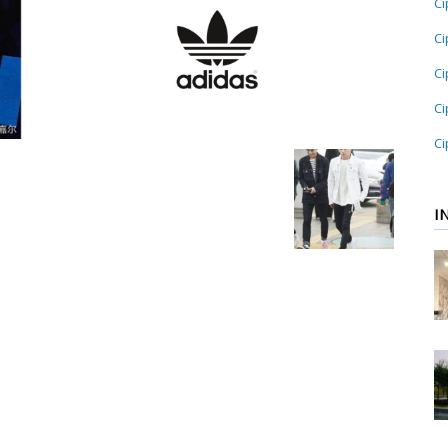
Ci
Ci
Ci
Ci
Ci
I