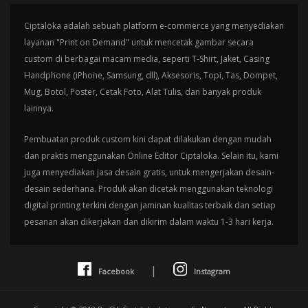
Ciptaloka adalah sebuah platform e-commerce yang menyediakan
layanan "Print on Demand" untuk mencetak gambar secara
custom di berbagai macam media, seperti T-Shirt, Jaket, Casing
Handphone (iPhone, Samsung, dll), Aksesoris, Topi, Tas, Dompet,
Mug, Botol, Poster, Cetak Foto, Alat Tulis, dan banyak produk
lainnya.
Pembuatan produk custom kini dapat dilakukan dengan mudah
dan praktis menggunakan Online Editor Ciptaloka. Selain itu, kami
juga menyediakan jasa desain gratis, untuk mengerjakan desain-
desain sederhana. Produk akan dicetak menggunakan teknologi
digital printing terkini dengan jaminan kualitas terbaik dan setiap
pesanan akan dikerjakan dan dikirim dalam waktu 1-3 hari kerja.
|
Facebook
Instagram