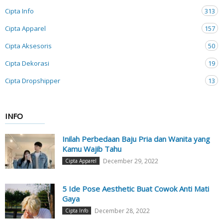
Cipta Info
313
Cipta Apparel
157
Cipta Aksesoris
50
Cipta Dekorasi
19
Cipta Dropshipper
13
INFO
Inilah Perbedaan Baju Pria dan Wanita yang
Kamu Wajib Tahu
December 29, 2022
Cipta Apparel
5 Ide Pose Aesthetic Buat Cowok Anti Mati
Gaya
December 28, 2022
Cipta Info