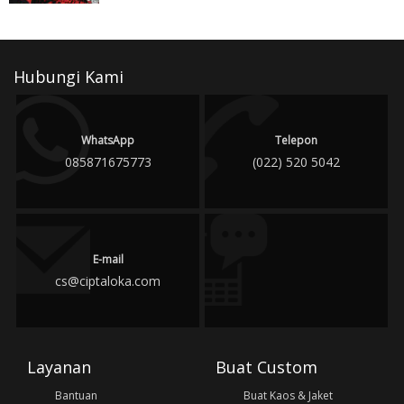
Hubungi Kami
WhatsApp
Telepon
085871675773
(022) 520 5042
E-mail
cs@ciptaloka.com
Layanan
Buat Custom
Bantuan
Buat Kaos & Jaket