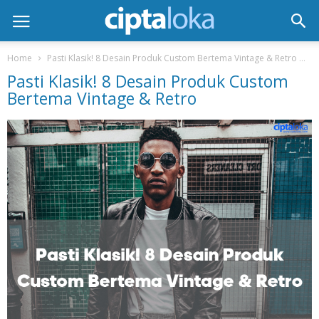
Home
Pasti Klasik! 8 Desain Produk Custom Bertema Vintage & Retro
P
Pasti Klasik! 8 Desain Produk Custom
Bertema Vintage & Retro