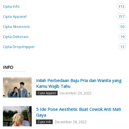
Cipta Info
313
Cipta Apparel
157
Cipta Aksesoris
50
Cipta Dekorasi
19
Cipta Dropshipper
13
INFO
Inilah Perbedaan Baju Pria dan Wanita yang
Kamu Wajib Tahu
December 29, 2022
Cipta Apparel
5 Ide Pose Aesthetic Buat Cowok Anti Mati
Gaya
December 28, 2022
Cipta Info