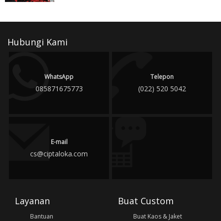
Hubungi Kami
WhatsApp
Telepon
085871675773
(022) 520 5042
E-mail
cs@ciptaloka.com
Layanan
Buat Custom
Bantuan
Buat Kaos & Jaket