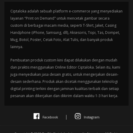
Ciptaloka adalah sebuah platform e-commerce yang menyediakan
layanan "Print on Demand" untuk mencetak gambar secara
custom di berbagai macam media, seperti T-Shirt, Jaket, Casing
Handphone (iPhone, Samsung, dll), Aksesoris, Topi, Tas, Dompet,
Mug, Botol, Poster, Cetak Foto, Alat Tulis, dan banyak produk
lainnya.
Pembuatan produk custom kini dapat dilakukan dengan mudah
dan praktis menggunakan Online Editor Ciptaloka. Selain itu, kami
juga menyediakan jasa desain gratis, untuk mengerjakan desain-
desain sederhana. Produk akan dicetak menggunakan teknologi
digital printing terkini dengan jaminan kualitas terbaik dan setiap
pesanan akan dikerjakan dan dikirim dalam waktu 1-3 hari kerja.
|
Facebook
Instagram