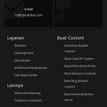
E-mail
cs@ciptaloka.com
Layanan
Buat Custom
Bantuan
Buat Kaos & Jaket
Custom
Hubungi Kami
Buat Case HP Custom
Jasa Desain
Buat Photo & Art Prints
Konfirmasi Pembayaran
Buat Aksesoris Custom
Cek Status Order
Buat Mug & Botol
Lainnya
Custom
Informasi Rekening
Buat Home & Kitchen
Decor
Testimoni Customer