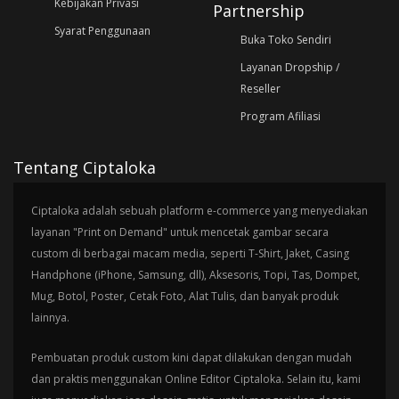
Kebijakan Privasi
Partnership
Syarat Penggunaan
Buka Toko Sendiri
Layanan Dropship /
Reseller
Program Afiliasi
Tentang Ciptaloka
Ciptaloka adalah sebuah platform e-commerce yang menyediakan
layanan "Print on Demand" untuk mencetak gambar secara
custom di berbagai macam media, seperti T-Shirt, Jaket, Casing
Handphone (iPhone, Samsung, dll), Aksesoris, Topi, Tas, Dompet,
Mug, Botol, Poster, Cetak Foto, Alat Tulis, dan banyak produk
lainnya.
Pembuatan produk custom kini dapat dilakukan dengan mudah
dan praktis menggunakan Online Editor Ciptaloka. Selain itu, kami