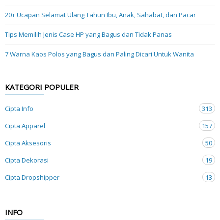
20+ Ucapan Selamat Ulang Tahun Ibu, Anak, Sahabat, dan Pacar
Tips Memilih Jenis Case HP yang Bagus dan Tidak Panas
7 Warna Kaos Polos yang Bagus dan Paling Dicari Untuk Wanita
KATEGORI POPULER
Cipta Info
313
Cipta Apparel
157
Cipta Aksesoris
50
Cipta Dekorasi
19
Cipta Dropshipper
13
INFO