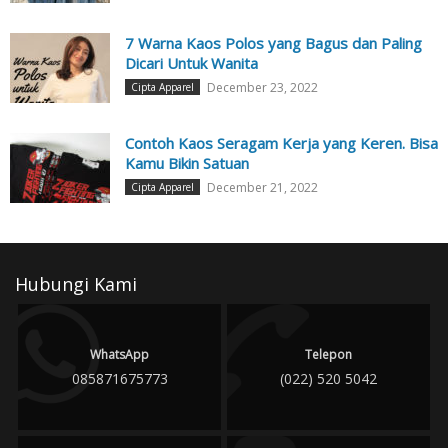
7 Warna Kaos Polos yang Bagus dan Paling
Dicari Untuk Wanita
December 23, 2022
Cipta Apparel
Contoh Kaos Seragam Kerja yang Keren. Bisa
Kamu Bikin Satuan
December 21, 2022
Cipta Apparel
Hubungi Kami
WhatsApp
Telepon
085871675773
(022) 520 5042