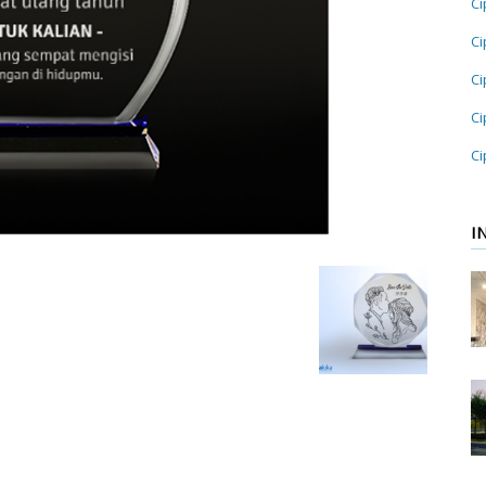
Ci
Ci
Ci
Ci
Ci
I