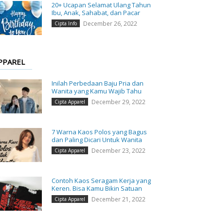
20+ Ucapan Selamat Ulang Tahun
Ibu, Anak, Sahabat, dan Pacar
December 26, 2022
Cipta Info
PPAREL
Inilah Perbedaan Baju Pria dan
Wanita yang Kamu Wajib Tahu
December 29, 2022
Cipta Apparel
7 Warna Kaos Polos yang Bagus
dan Paling Dicari Untuk Wanita
December 23, 2022
Cipta Apparel
Contoh Kaos Seragam Kerja yang
Keren. Bisa Kamu Bikin Satuan
December 21, 2022
Cipta Apparel