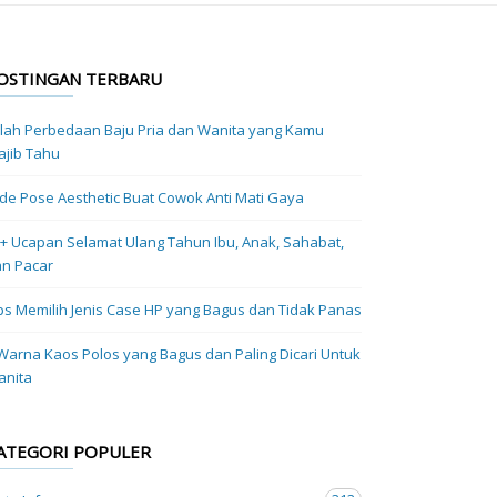
OSTINGAN TERBARU
ilah Perbedaan Baju Pria dan Wanita yang Kamu
jib Tahu
Ide Pose Aesthetic Buat Cowok Anti Mati Gaya
+ Ucapan Selamat Ulang Tahun Ibu, Anak, Sahabat,
n Pacar
ps Memilih Jenis Case HP yang Bagus dan Tidak Panas
Warna Kaos Polos yang Bagus dan Paling Dicari Untuk
anita
ATEGORI POPULER