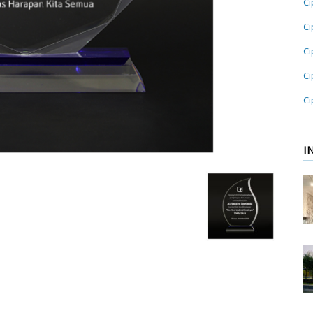
Ci
Ci
Ci
Ci
Ci
I