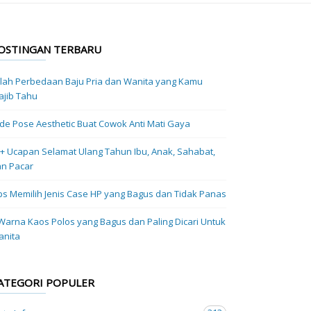
OSTINGAN TERBARU
ilah Perbedaan Baju Pria dan Wanita yang Kamu
jib Tahu
Ide Pose Aesthetic Buat Cowok Anti Mati Gaya
+ Ucapan Selamat Ulang Tahun Ibu, Anak, Sahabat,
n Pacar
ps Memilih Jenis Case HP yang Bagus dan Tidak Panas
Warna Kaos Polos yang Bagus dan Paling Dicari Untuk
anita
ATEGORI POPULER