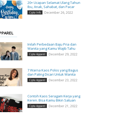
20+ Ucapan Selamat Ulang Tahun
Ibu, Anak, Sahabat, dan Pacar
December 26, 2022
Cipta Info
PPAREL
Inilah Perbedaan Baju Pria dan
Wanita yang Kamu Wajib Tahu
December 29, 2022
Cipta Apparel
7 Warna Kaos Polos yang Bagus
dan Paling Dicari Untuk Wanita
December 23, 2022
Cipta Apparel
Contoh Kaos Seragam Kerja yang
Keren. Bisa Kamu Bikin Satuan
December 21, 2022
Cipta Apparel