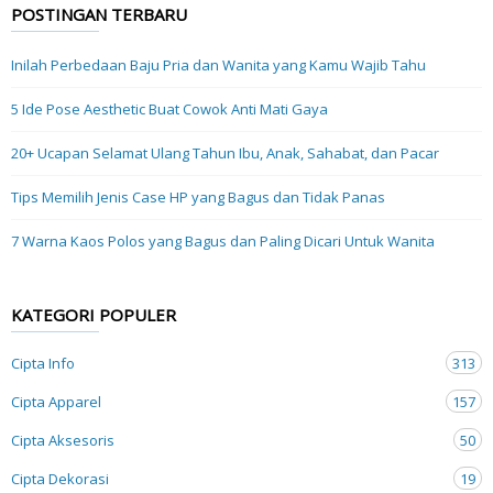
POSTINGAN TERBARU
Inilah Perbedaan Baju Pria dan Wanita yang Kamu Wajib Tahu
5 Ide Pose Aesthetic Buat Cowok Anti Mati Gaya
20+ Ucapan Selamat Ulang Tahun Ibu, Anak, Sahabat, dan Pacar
Tips Memilih Jenis Case HP yang Bagus dan Tidak Panas
7 Warna Kaos Polos yang Bagus dan Paling Dicari Untuk Wanita
KATEGORI POPULER
Cipta Info
313
Cipta Apparel
157
Cipta Aksesoris
50
Cipta Dekorasi
19