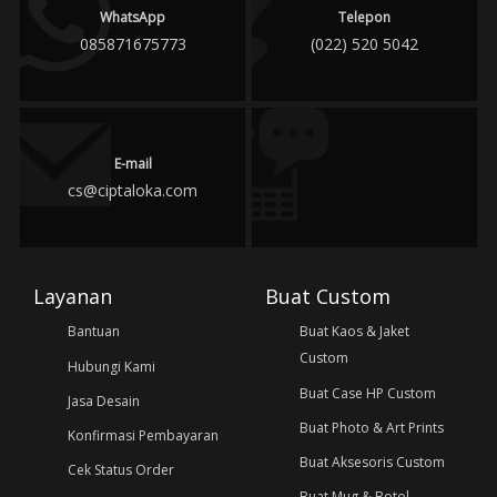
WhatsApp
Telepon
085871675773
(022) 520 5042
E-mail
cs@ciptaloka.com
Layanan
Buat Custom
Bantuan
Buat Kaos & Jaket
Custom
Hubungi Kami
Buat Case HP Custom
Jasa Desain
Buat Photo & Art Prints
Konfirmasi Pembayaran
Buat Aksesoris Custom
Cek Status Order
Buat Mug & Botol