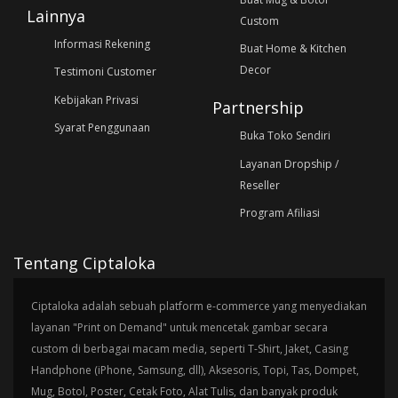
Lainnya
Custom
Informasi Rekening
Buat Home & Kitchen
Decor
Testimoni Customer
Kebijakan Privasi
Partnership
Syarat Penggunaan
Buka Toko Sendiri
Layanan Dropship /
Reseller
Program Afiliasi
Tentang Ciptaloka
Ciptaloka adalah sebuah platform e-commerce yang menyediakan
layanan "Print on Demand" untuk mencetak gambar secara
custom di berbagai macam media, seperti T-Shirt, Jaket, Casing
Handphone (iPhone, Samsung, dll), Aksesoris, Topi, Tas, Dompet,
Mug, Botol, Poster, Cetak Foto, Alat Tulis, dan banyak produk