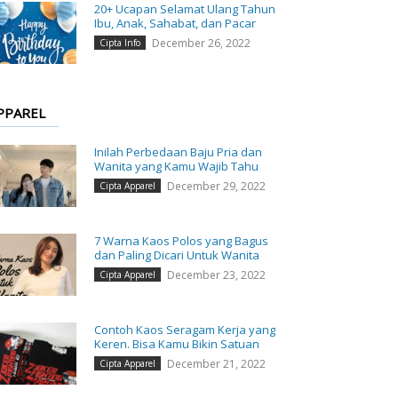
20+ Ucapan Selamat Ulang Tahun
Ibu, Anak, Sahabat, dan Pacar
December 26, 2022
Cipta Info
PPAREL
Inilah Perbedaan Baju Pria dan
Wanita yang Kamu Wajib Tahu
December 29, 2022
Cipta Apparel
7 Warna Kaos Polos yang Bagus
dan Paling Dicari Untuk Wanita
December 23, 2022
Cipta Apparel
Contoh Kaos Seragam Kerja yang
Keren. Bisa Kamu Bikin Satuan
December 21, 2022
Cipta Apparel