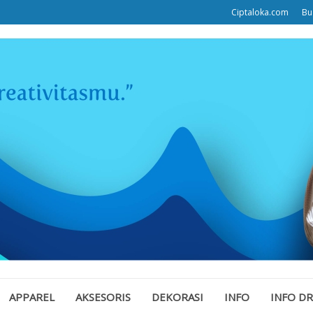
Ciptaloka.com
Bu
APPAREL
AKSESORIS
DEKORASI
INFO
INFO D