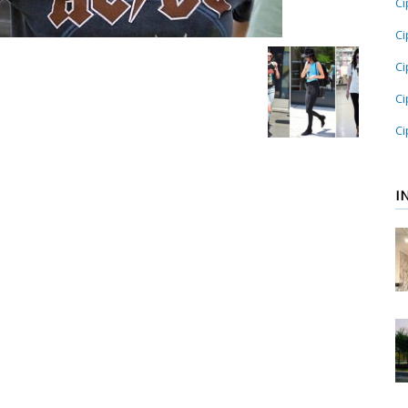
Ci
Ci
Ci
Ci
Ci
I