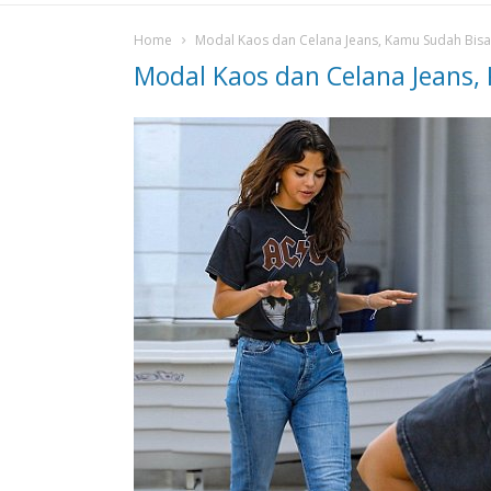
Home
Modal Kaos dan Celana Jeans, Kamu Sudah Bisa 
Modal Kaos dan Celana Jeans,