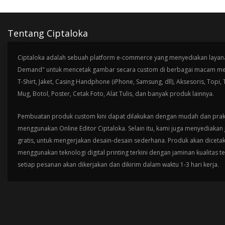
Tentang Ciptaloka
Ciptaloka adalah sebuah platform e-commerce yang menyediakan layana
Demand" untuk mencetak gambar secara custom di berbagai macam med
T-Shirt, Jaket, Casing Handphone (iPhone, Samsung, dll), Aksesoris, Topi,
Mug, Botol, Poster, Cetak Foto, Alat Tulis, dan banyak produk lainnya.
Pembuatan produk custom kini dapat dilakukan dengan mudah dan prak
menggunakan Online Editor Ciptaloka. Selain itu, kami juga menyediakan 
gratis, untuk mengerjakan desain-desain sederhana. Produk akan diceta
menggunakan teknologi digital printing terkini dengan jaminan kualitas t
setiap pesanan akan dikerjakan dan dikirim dalam waktu 1-3 hari kerja.