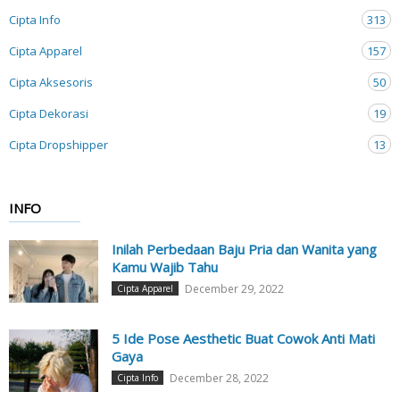
Cipta Info
313
Cipta Apparel
157
Cipta Aksesoris
50
Cipta Dekorasi
19
Cipta Dropshipper
13
INFO
Inilah Perbedaan Baju Pria dan Wanita yang
Kamu Wajib Tahu
December 29, 2022
Cipta Apparel
5 Ide Pose Aesthetic Buat Cowok Anti Mati
Gaya
December 28, 2022
Cipta Info