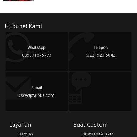
Hubungi Kami
WhatsApp
Telepon
085871675773
(022) 520 5042
E-mail
cs@ciptaloka.com
Layanan
Buat Custom
Bantuan
Buat Kaos & Jaket