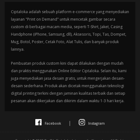
Ciptaloka adalah sebuah platform e-commerce yang menyediakan
layanan "Print on Demand" untuk mencetak gambar secara
custom di berbagai macam media, seperti T-Shirt, Jaket, Casing
Handphone (iPhone, Samsung, dll), Aksesoris, Topi, Tas, Dompet,
Mug, Botol, Poster, Cetak Foto, Alat Tulis, dan banyak produk
lainnya.
Pembuatan produk custom kini dapat dilakukan dengan mudah
dan praktis menggunakan Online Editor Ciptaloka. Selain itu, kami
juga menyediakan jasa desain gratis, untuk mengerjakan desain-
desain sederhana. Produk akan dicetak menggunakan teknologi
digital printing terkini dengan jaminan kualitas terbaik dan setiap
pesanan akan dikerjakan dan dikirim dalam waktu 1-3 hari kerja.
|
Facebook
Instagram